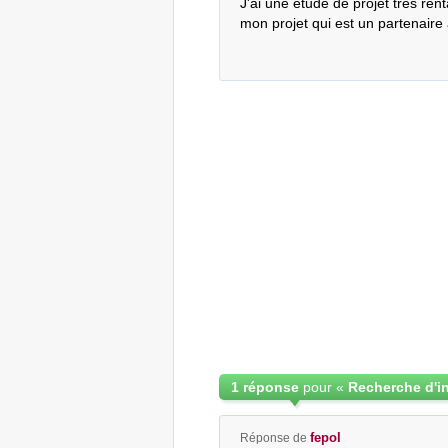
J'ai une étude de projet très rent
mon projet qui est un partenaire
1 réponse
pour «
fepol
Réponse de