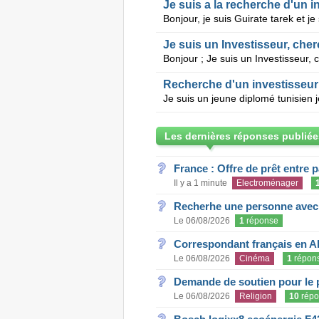
Je suis a la recherche d'un i
Je suis un Investisseur, che
Recherche d'un investisseur 
Les dernières réponses publiée
France : Offre de prêt entre p
Il y a 1 minute
Electroménager
Recherhe une personne avec s
Le 06/08/2026
1
réponse
Correspondant français en A
Le 06/08/2026
Cinéma
1
répon
Demande de soutien pour le 
Le 06/08/2026
Religion
10
répo