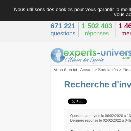
Nous utilisons des cookies pour vous garantir la meill
vous ac
671 221
1 502 403
1 4
questions
réponses
me
Vous êtes ici :
Accueil
>
Spécialités
>
Fina
Recherche d'inv
Question anonyme le 06/02/2020 à 1
Dernière réponse le 02/02/2022 à 04