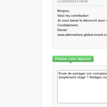
Le 02/02/2022 é 04h49
Bonjour,

Voici ma contribution

Je vous laisse la découvrir pour 
Cordialement,

Daniel

www.alternatives-global-invest.
Publiez votre réponse