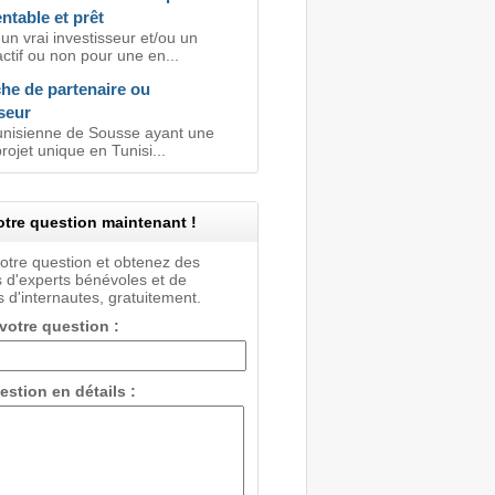
entable et prêt
n vrai investisseur et/ou un
ctif ou non pour une en...
he de partenaire ou
seur
tunisienne de Sousse ayant une
rojet unique en Tunisi...
tre question maintenant !
votre question et obtenez des
 d'experts bénévoles et de
 d'internautes, gratuitement.
 votre question :
estion en détails :