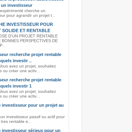
 un investisseur
 expérimenté cherche un
eur pour agrandir un projet t...
E INVESTISSEUR POUR
 SOLIDE ET RENTABLE
OSE D'UN PROJET RENTABLE
E BONNES PERSPECTIVES DE
...
seur recherche projet rentable
quels investir ..
Vous avez un projet, souhaitez
 ou créer une activ...
seur recherche projet rentable
quels investir 1
Vous avez un projet, souhaitez
 ou créer une activ...
investisseur pour un projet au
n investisseur passif ou actif pour
 tres rentable e...
 investisseur sérieux pour un