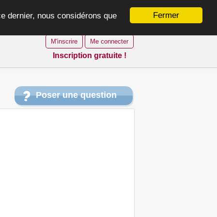
Fermer
 ce dernier, nous considérons que
M'inscrire
Me connecter
Inscription gratuite !
Poser une question