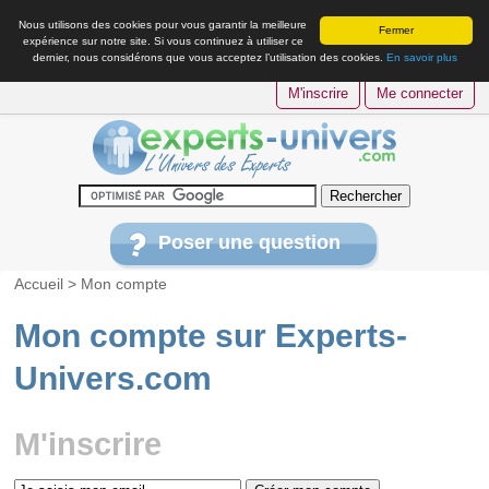
Nous utilisons des cookies pour vous garantir la meilleure
Fermer
expérience sur notre site. Si vous continuez à utiliser ce
dernier, nous considérons que vous acceptez l’utilisation des cookies.
En savoir plus
M'inscrire
Me connecter
Poser une question
Accueil
> Mon compte
Mon compte sur Experts-
Univers.com
M'inscrire