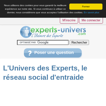
Nous utilisons des cookies pour vous garantir la meilleure
Fermer
expérience sur notre site. Si vous continuez à utiliser ce
dernier, nous considérons que vous acceptez l’utilisation des cookies.
En savoir plus
M'inscrire
Me connecter
Poser une question
L'Univers des Experts, le
réseau social d'entraide