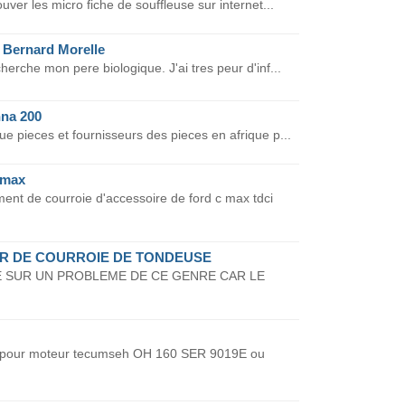
uver les micro fiche de souffleuse sur internet...
 Bernard Morelle
herche mon pere biologique. J'ai tres peur d'inf...
nna 200
e pieces et fournisseurs des pieces en afrique p...
 max
t de courroie d'accessoire de ford c max tdci
 DE COURROIE DE TONDEUSE
 SUR UN PROBLEME DE CE GENRE CAR LE
e pour moteur tecumseh OH 160 SER 9019E ou