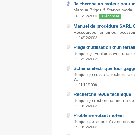
Je cherche un moteur pour 
Marque Briggs & Statton model
Le 15/12/2008
3
réponses
Manuel de procédure SARL 
Ressources humaines nécéssaire
Le 14/12/2008
Plage d'utilisation d'un terra
Bonjour, je voulais savoir quel es
Le 12/12/2008
Schema electrique four gag
Bonjour je suis à la recherche
?...
Le 11/12/2008
Recherche revue technique
Bonjour je recherche une rta de
Le 10/12/2008
Probleme volant moteur
Bonjour Je viens d\'avoir un so
Le 10/12/2008