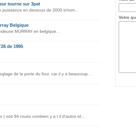
eur tourne sur 3pat
 de puissance en dessous de 2000 tr/mm...
Votre qu
rray Belgique
ondeuse MURRAY en belgique...
26 de 1995
eglage de la porte du four, car il y a beaucoup...
 ) soit 94 roues combien y a t il d'autos et...