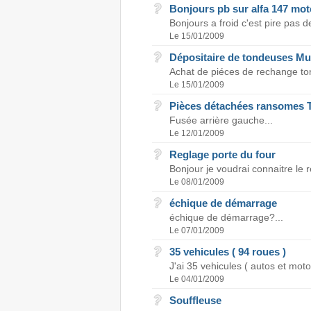
Bonjours pb sur alfa 147 mot
Bonjours a froid c'est pire pas
Le 15/01/2009
Dépositaire de tondeuses Mu
Achat de piéces de rechange t
Le 15/01/2009
Pièces détachées ransomes T
Fusée arrière gauche...
Le 12/01/2009
Reglage porte du four
Bonjour je voudrai connaitre le r
Le 08/01/2009
échique de démarrage
échique de démarrage?...
Le 07/01/2009
35 vehicules ( 94 roues )
J'ai 35 vehicules ( autos et motos
Le 04/01/2009
Souffleuse