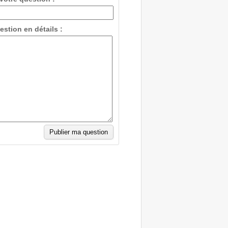
estion en détails :