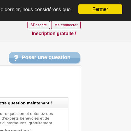
Fermer
 ce dernier, nous considérons que
M'inscrire
Me connecter
Inscription gratuite !
Poser une question
tre question maintenant !
votre question et obtenez des
 d'experts bénévoles et de
 d'internautes, gratuitement.
 votre question :