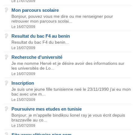
Le 17/07/2009
Mon parcours scolaire
Bonjour, pouvez vous me dire ou me renseigner pour
retrouver mon parcours scolai...
Le 16/07/2009
Resultat du bac F4 au benin
Resultat du bac F4 du benin...
Le 16/07/2009
Rechercche d'université
Je me nomme Hervé et je désire avoir des informations sur
les universités de Lo...
Le 16/07/2009
Inscription
Je suis une jeune fille tunisienne neé le 23/11/1990 j'ai eu mon
bac avec une m...
Le 15/07/2009
Poursuivre mes etudes en tunisie
Bonjour; je m'appelle bindikou lionel ray je vous écrit depuis
brazzaville au co...
Le 15/07/2009
Site www.elitivoire.ning.com