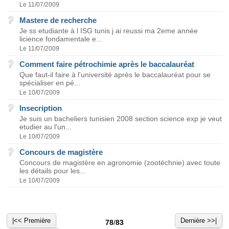
Le 11/07/2009
Mastere de recherche
Je ss etudiante à l ISG tunis j ai reussi ma 2eme année
licience fondamentale e...
Le 11/07/2009
Comment faire pétrochimie après le baccalauréat
Que faut-il faire à l'université après le baccalauréat pour se
spécialiser en pé...
Le 10/07/2009
Insecription
Je suis un bacheliers tunisien 2008 section science exp je veut
etudier au l'un...
Le 10/07/2009
Concours de magistère
Concours de magistère en agronomie (zootéchnie) avec toute
les détails pour les...
Le 10/07/2009
|<< Première
Dernière >>|
78
/
83