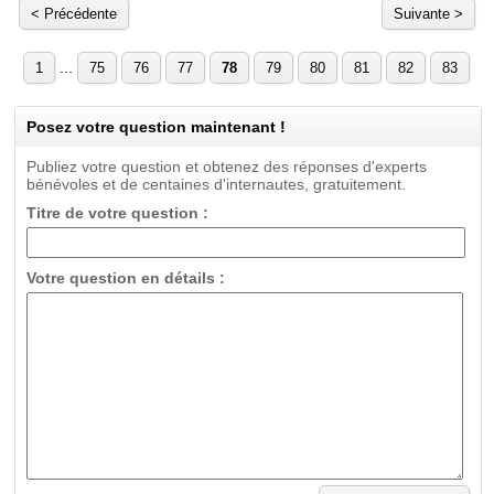
< Précédente
Suivante >
...
1
75
76
77
78
79
80
81
82
83
Posez votre question maintenant !
Publiez votre question et obtenez des réponses d'experts
bénévoles et de centaines d'internautes, gratuitement.
Titre de votre question :
Votre question en détails :