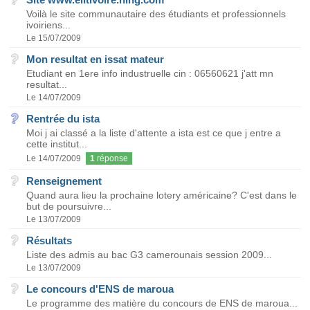
Voilà le site communautaire des étudiants et professionnels
ivoiriens...
Le 15/07/2009
Mon resultat en issat mateur
Etudiant en 1ere info industruelle cin : 06560621 j'att mn
resultat...
Le 14/07/2009
Rentrée du ista
Moi j ai classé a la liste d'attente a ista est ce que j entre a
cette institut...
Le 14/07/2009
1
réponse
Renseignement
Quand aura lieu la prochaine lotery américaine? C'est dans le
but de poursuivre...
Le 13/07/2009
Résultats
Liste des admis au bac G3 camerounais session 2009...
Le 13/07/2009
Le concours d'ENS de maroua
Le programme des matière du concours de ENS de maroua...