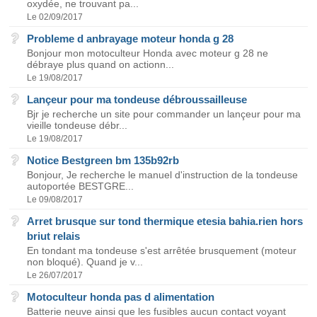
oxydée, ne trouvant pa...
Le 02/09/2017
Probleme d anbrayage moteur honda g 28
Bonjour mon motoculteur Honda avec moteur g 28 ne
débraye plus quand on actionn...
Le 19/08/2017
Lançeur pour ma tondeuse débroussailleuse
Bjr je recherche un site pour commander un lançeur pour ma
vieille tondeuse débr...
Le 19/08/2017
Notice Bestgreen bm 135b92rb
Bonjour, Je recherche le manuel d'instruction de la tondeuse
autoportée BESTGRE...
Le 09/08/2017
Arret brusque sur tond thermique etesia bahia.rien hors
briut relais
En tondant ma tondeuse s'est arrêtée brusquement (moteur
non bloqué). Quand je v...
Le 26/07/2017
Motoculteur honda pas d alimentation
Batterie neuve ainsi que les fusibles aucun contact voyant