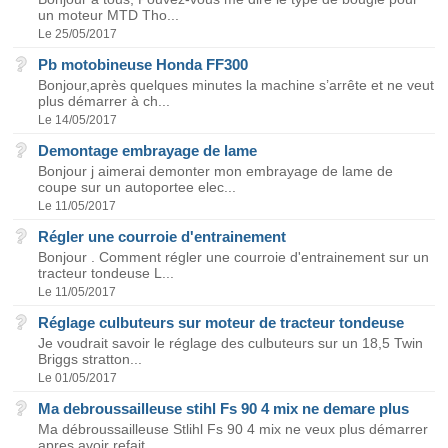
un moteur MTD Tho...
Le 25/05/2017
Pb motobineuse Honda FF300
Bonjour,après quelques minutes la machine s’arrête et ne veut
plus démarrer à ch...
Le 14/05/2017
Demontage embrayage de lame
Bonjour j aimerai demonter mon embrayage de lame de
coupe sur un autoportee elec...
Le 11/05/2017
Régler une courroie d'entrainement
Bonjour . Comment régler une courroie d'entrainement sur un
tracteur tondeuse L...
Le 11/05/2017
Réglage culbuteurs sur moteur de tracteur tondeuse
Je voudrait savoir le réglage des culbuteurs sur un 18,5 Twin
Briggs stratton...
Le 01/05/2017
Ma debroussailleuse stihl Fs 90 4 mix ne demare plus
Ma débroussailleuse Stlihl Fs 90 4 mix ne veux plus démarrer
apres avoir refait...