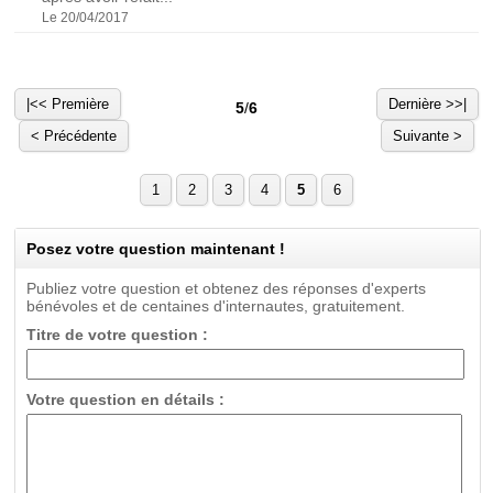
Le 20/04/2017
|<< Première
Dernière >>|
5
/
6
< Précédente
Suivante >
1
2
3
4
5
6
Posez votre question maintenant !
Publiez votre question et obtenez des réponses d'experts
bénévoles et de centaines d'internautes, gratuitement.
Titre de votre question :
Votre question en détails :