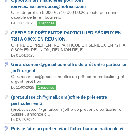
Opportunités financières pour tous
service..martiselouise@hotmail.com
Offre de prêt de 5.000 € à 10.000 000€ à toute personne
capable de le rembourser...
Le 12/05/2025
1
réponse
OFFRE DE PRÊT ENTRE PARTICULIER SÉRIEUX EN
72H A 0,80% EN REUNION,
OFFRE DE PRÊT ENTRE PARTICULIER SÉRIEUX EN 72H A
0,80% EN REUNION, REUNION.RE, E...
Le 01/04/2025
Gerardserieux@gmail.com offre de prêt entre particulier
,prêt urgent
Gerardserieux@gmail.com offre de prêt entre particulier ,prêt
urgent ,prêt hon...
Le 11/03/2025
1
réponse
(pret.suisse.ch@gmail.com )offre de prêt entre
particulier en S
(pret.suisse.ch@gmail.com )offre de prêt entre particulier en
Suisse , annonce.c...
Le 02/12/2024
Puis je faire un pret en etant ficher banque nationale et