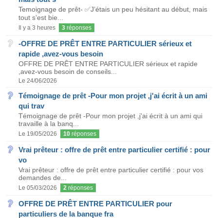
Temoignage de prêt- ✅J’étais un peu hésitant au début, mais
tout s’est bie...
Il y a 3 heures
3
réponses
-OFFRE DE PRÊT ENTRE PARTICULIER sérieux et
rapide ,avez-vous besoin
OFFRE DE PRÊT ENTRE PARTICULIER sérieux et rapide
,avez-vous besoin de conseils...
Le 24/06/2026
Témoignage de prêt -Pour mon projet ,j'ai écrit à un ami
qui trav
Témoignage de prêt -Pour mon projet ,j'ai écrit à un ami qui
travaille à la banq...
Le 19/05/2026
10
réponses
Vrai prêteur : offre de prêt entre particulier certifié : pour
vo
Vrai prêteur : offre de prêt entre particulier certifié : pour vos
demandes de...
Le 05/03/2026
2
réponses
OFFRE DE PRÊT ENTRE PARTICULIER pour
particuliers de la banque fra