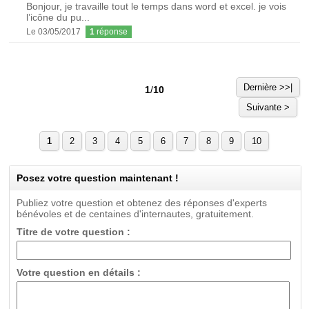
Bonjour, je travaille tout le temps dans word et excel. je vois
l’icône du pu...
Le 03/05/2017
1
réponse
Dernière >>|
1
/
10
Suivante >
1
2
3
4
5
6
7
8
9
10
Posez votre question maintenant !
Publiez votre question et obtenez des réponses d'experts
bénévoles et de centaines d'internautes, gratuitement.
Titre de votre question :
Votre question en détails :