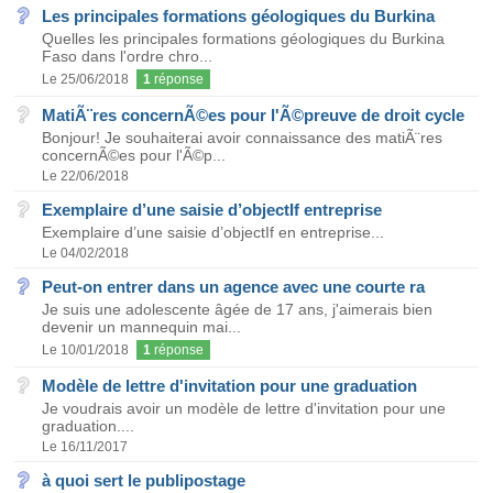
Les principales formations géologiques du Burkina
Quelles les principales formations géologiques du Burkina
Faso dans l'ordre chro...
Le 25/06/2018
1
réponse
MatiÃ¨res concernÃ©es pour l'Ã©preuve de droit cycle
Bonjour! Je souhaiterai avoir connaissance des matiÃ¨res
concernÃ©es pour l'Ã©p...
Le 22/06/2018
Exemplaire d’une saisie d’objectIf entreprise
Exemplaire d’une saisie d’objectIf en entreprise...
Le 04/02/2018
Peut-on entrer dans un agence avec une courte ra
Je suis une adolescente âgée de 17 ans, j'aimerais bien
devenir un mannequin mai...
Le 10/01/2018
1
réponse
Modèle de lettre d'invitation pour une graduation
Je voudrais avoir un modèle de lettre d'invitation pour une
graduation....
Le 16/11/2017
à quoi sert le publipostage