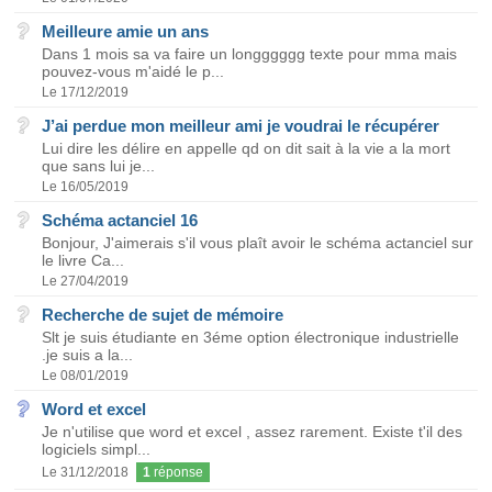
Meilleure amie un ans
Dans 1 mois sa va faire un longggggg texte pour mma mais
pouvez-vous m'aidé le p...
Le 17/12/2019
J’ai perdue mon meilleur ami je voudrai le récupérer
Lui dire les délire en appelle qd on dit sait à la vie a la mort
que sans lui je...
Le 16/05/2019
Schéma actanciel 16
Bonjour, J'aimerais s'il vous plaît avoir le schéma actanciel sur
le livre Ca...
Le 27/04/2019
Recherche de sujet de mémoire
Slt je suis étudiante en 3éme option électronique industrielle
.je suis a la...
Le 08/01/2019
Word et excel
Je n'utilise que word et excel , assez rarement. Existe t'il des
logiciels simpl...
Le 31/12/2018
1
réponse