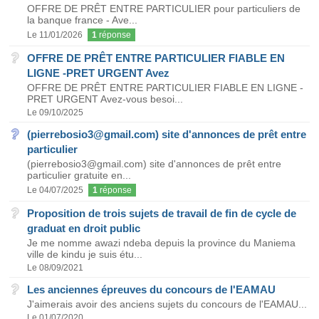
OFFRE DE PRÊT ENTRE PARTICULIER pour particuliers de
la banque france - Ave...
Le 11/01/2026
1
réponse
OFFRE DE PRÊT ENTRE PARTICULIER FIABLE EN
LIGNE -PRET URGENT Avez
OFFRE DE PRÊT ENTRE PARTICULIER FIABLE EN LIGNE -
PRET URGENT Avez-vous besoi...
Le 09/10/2025
(pierrebosio3@gmail.com) site d'annonces de prêt entre
particulier
(pierrebosio3@gmail.com) site d'annonces de prêt entre
particulier gratuite en...
Le 04/07/2025
1
réponse
Proposition de trois sujets de travail de fin de cycle de
graduat en droit public
Je me nomme awazi ndeba depuis la province du Maniema
ville de kindu je suis étu...
Le 08/09/2021
Les anciennes épreuves du concours de l'EAMAU
J'aimerais avoir des anciens sujets du concours de l'EAMAU...
Le 01/07/2020