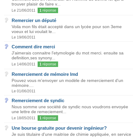
trouver plaisir de faire v...
Le 21/06/2011
1
réponse
Remercier un député
Voila mon fils était accepté dans un lycée pour son 3eme
voeux et lui voulait le...
Le 19/06/2011
Comment dire merci
J'aimerais connaitre l'etymologie du mot merci. ensuite sa
definition,ses synony...
Le 14/06/2011
1
réponse
Remerciement de mémoire lmd
Pouvez vous m'envoyer un modèle de remerciement d'un
mémoire....
Le 01/06/2011
Remerciement de syndic
Nous somme une société de syndic nous voudrons envoyée
une lettre de remeciement...
Le 18/05/2011
1
réponse
Une bourse gratuite pour devenir ingénieur?
Je suis titulaire d'une maitrise de chimie appliquée, en service