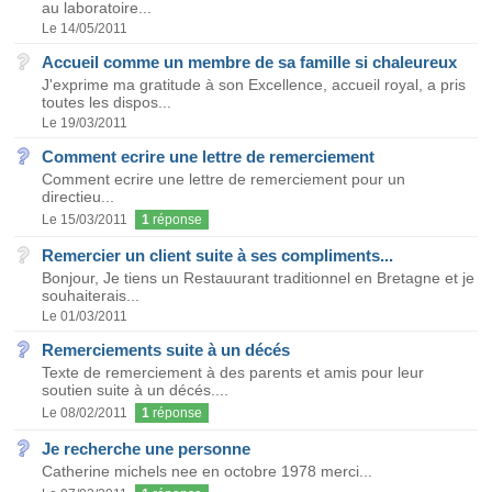
au laboratoire...
Le 14/05/2011
Accueil comme un membre de sa famille si chaleureux
J'exprime ma gratitude à son Excellence, accueil royal, a pris
toutes les dispos...
Le 19/03/2011
Comment ecrire une lettre de remerciement
Comment ecrire une lettre de remerciement pour un
directieu...
Le 15/03/2011
1
réponse
Remercier un client suite à ses compliments...
Bonjour, Je tiens un Restauurant traditionnel en Bretagne et je
souhaiterais...
Le 01/03/2011
Remerciements suite à un décés
Texte de remerciement à des parents et amis pour leur
soutien suite à un décés....
Le 08/02/2011
1
réponse
Je recherche une personne
Catherine michels nee en octobre 1978 merci...