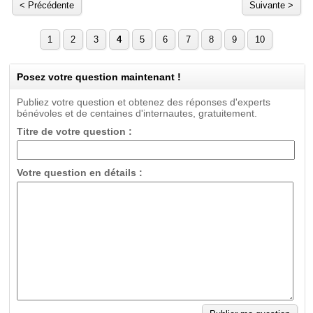
< Précédente
Suivante >
1
2
3
4
5
6
7
8
9
10
Posez votre question maintenant !
Publiez votre question et obtenez des réponses d'experts
bénévoles et de centaines d'internautes, gratuitement.
Titre de votre question :
Votre question en détails :