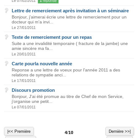
Le 07/02/2011
1
réponse
Lettre de remerciement après invitation à un séminaire
Bonjour, j'aimerai écrie une lettre de remerciement pour un
docteur qui m'a invi...
Le 27/01/2011
Texte de remerciement pour un repas
Suite a une invalidité temporaire ( fracture de la jambe) une
amie sincère ma fa...
Le 20/01/2011
Carte pourla nouvelle année
Reponse a une lettre de voeux pour l'année 2011 a des
relations de sympatie anci...
Le 17/01/2011
Discours promotion
Bonjour, J'ai été promue au titre de Chef de mon Service,
j'organise une petit...
Le 07/01/2011
|<< Première
Dernière >>|
4
/
10