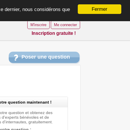
Fermer
 ce dernier, nous considérons que
M'inscrire
Me connecter
Inscription gratuite !
Poser une question
tre question maintenant !
votre question et obtenez des
 d'experts bénévoles et de
 d'internautes, gratuitement.
 votre question :