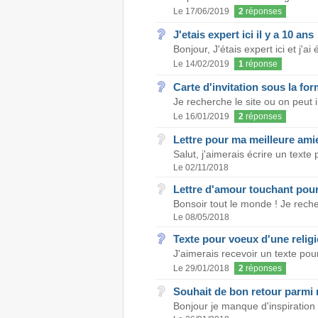
Le 17/06/2019
2
réponses
J'etais expert ici il y a 10 ans
Bonjour, J'étais expert ici et j'a
Le 14/02/2019
1
réponse
Carte d'invitation sous la for
Je recherche le site ou on peut i
Le 16/01/2019
2
réponses
Lettre pour ma meilleure ami
Salut, j'aimerais écrire un texte
Le 02/11/2018
Lettre d'amour touchant pou
Bonsoir tout le monde ! Je rech
Le 08/05/2018
Texte pour voeux d'une relig
J'aimerais recevoir un texte pour
Le 29/01/2018
2
réponses
Souhait de bon retour parmi
Bonjour je manque d'inspiration 