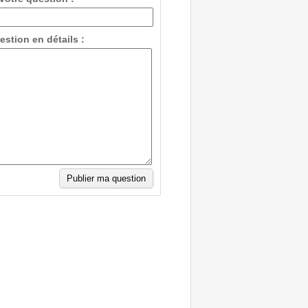
estion en détails :