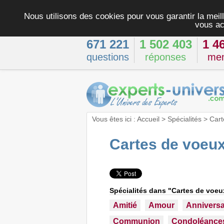
Nous utilisons des cookies pour vous garantir la meill
vous ac
671 221
1 502 403
1 4
questions
réponses
me
Vous êtes ici :
Accueil
>
Spécialités
>
Cart
Cartes de voeux
Spécialités dans "Cartes de voeux
Amitié
Amour
Anniversa
Communion
Condoléance