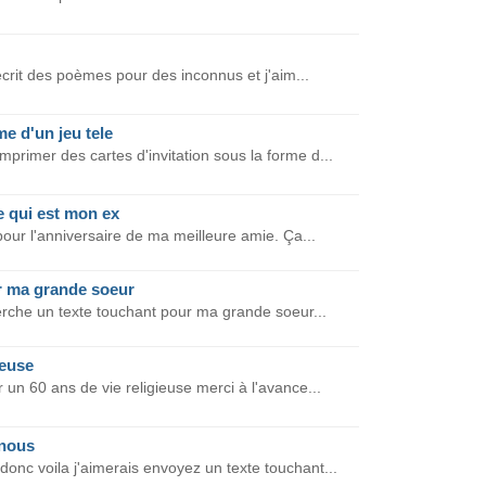
i écrit des poèmes pour des inconnus et j'aim...
me d'un jeu tele
mprimer des cartes d'invitation sous la forme d...
e qui est mon ex
 pour l'anniversaire de ma meilleure amie. Ça...
r ma grande soeur
erche un texte touchant pour ma grande soeur...
ieuse
 un 60 ans de vie religieuse merci à l'avance...
 nous
donc voila j'aimerais envoyez un texte touchant...