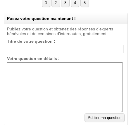
1
2
3
4
5
Posez votre question maintenant !
Publiez votre question et obtenez des réponses d'experts
bénévoles et de centaines d'internautes, gratuitement.
Titre de votre question :
Votre question en détails :