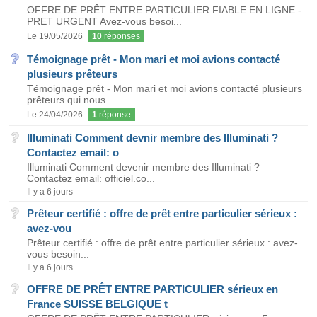
OFFRE DE PRÊT ENTRE PARTICULIER FIABLE EN LIGNE -
PRET URGENT Avez-vous besoi...
Le 19/05/2026
10
réponses
Témoignage prêt - Mon mari et moi avions contacté
plusieurs prêteurs
Témoignage prêt - Mon mari et moi avions contacté plusieurs
prêteurs qui nous...
Le 24/04/2026
1
réponse
Illuminati Comment devnir membre des Illuminati ?
Contactez email: o
Illuminati Comment devenir membre des Illuminati ?
Contactez email: officiel.co...
Il y a 6 jours
Prêteur certifié : offre de prêt entre particulier sérieux :
avez-vou
Prêteur certifié : offre de prêt entre particulier sérieux : avez-
vous besoin...
Il y a 6 jours
OFFRE DE PRÊT ENTRE PARTICULIER sérieux en
France SUISSE BELGIQUE t