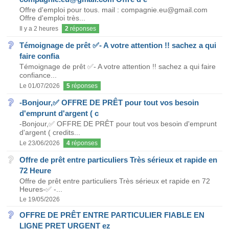
Offre d'emploi pour tous. mail : compagnie.eu@gmail.com
Offre d'emploi très...
Il y a 2 heures
2
réponses
Témoignage de prêt ✅- A votre attention !! sachez a qui
faire confia
Témoignage de prêt ✅- A votre attention !! sachez a qui faire
confiance...
Le 01/07/2026
5
réponses
-Bonjour,✅ OFFRE DE PRÊT pour tout vos besoin
d'emprunt d'argent ( c
-Bonjour,✅ OFFRE DE PRÊT pour tout vos besoin d'emprunt
d'argent ( credits...
Le 23/06/2026
4
réponses
Offre de prêt entre particuliers Très sérieux et rapide en
72 Heure
Offre de prêt entre particuliers Très sérieux et rapide en 72
Heures-✅ -...
Le 19/05/2026
OFFRE DE PRÊT ENTRE PARTICULIER FIABLE EN
LIGNE PRET URGENT ez