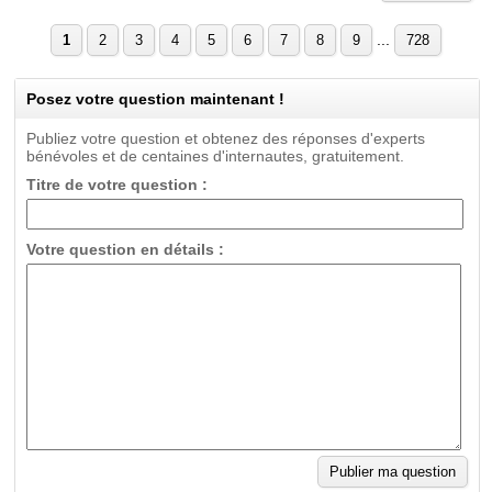
...
1
2
3
4
5
6
7
8
9
728
Posez votre question maintenant !
Publiez votre question et obtenez des réponses d'experts
bénévoles et de centaines d'internautes, gratuitement.
Titre de votre question :
Votre question en détails :