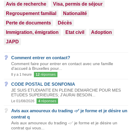
Avis de recherche
Visa, permis de séjour
Regroupement familial
Nationalité
Perte de documents
Décès
Immigration, émigration
Etat civil
Adoption
JAPD
Comment entrer en contact?
Comment faire pour entrer en contact avec une famille
d'accueil à Bruxelles pour...
Il y a 1 heure
12
réponses
CODE POSTAL DE SONFONIA
JE SUIS ETUDIANTE EN PLEINE DEMARCHE POUR MES
ETUDES SUPERIEURES; J'AURAI BESOIN...
Le 01/08/2026
4
réponses
Avis aux amoureux du trading -✅ je forme et je désire un
contrat q
Avis aux amoureux du trading -✅ je forme et je désire un
contrat qui vous...