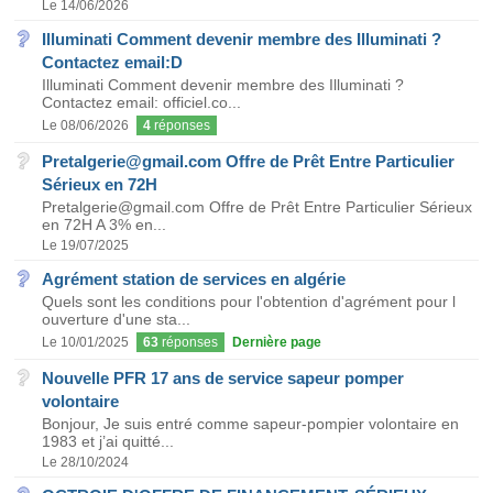
Le 14/06/2026
Illuminati Comment devenir membre des Illuminati ?
Contactez email:D
Illuminati Comment devenir membre des Illuminati ?
Contactez email: officiel.co...
Le 08/06/2026
4
réponses
Pretalgerie@gmail.com Offre de Prêt Entre Particulier
Sérieux en 72H
Pretalgerie@gmail.com Offre de Prêt Entre Particulier Sérieux
en 72H A 3% en...
Le 19/07/2025
Agrément station de services en algérie
Quels sont les conditions pour l'obtention d'agrément pour l
ouverture d'une sta...
Le 10/01/2025
63
réponses
Dernière page
Nouvelle PFR 17 ans de service sapeur pomper
volontaire
Bonjour, Je suis entré comme sapeur-pompier volontaire en
1983 et j’ai quitté...
Le 28/10/2024