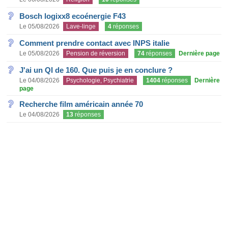
Bosch logixx8 ecoénergie F43
Le 05/08/2026
Lave-linge
4
réponses
Comment prendre contact avec INPS italie
Le 05/08/2026
Pension de réversion
74
réponses
Dernière page
J'ai un QI de 160. Que puis je en conclure ?
Le 04/08/2026
Psychologie, Psychiatrie
1404
réponses
Dernière
page
Recherche film américain année 70
Le 04/08/2026
13
réponses