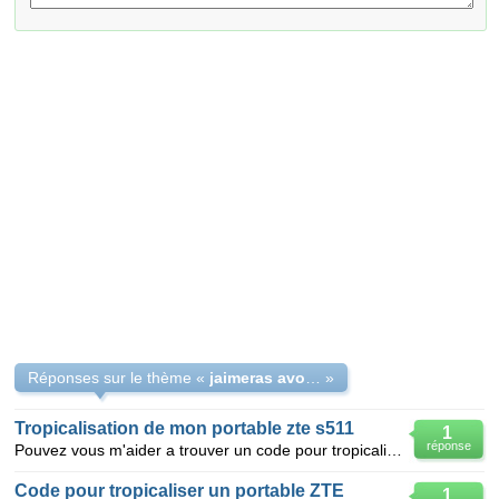
Réponses sur le thème «
jaimeras avoir unn code de tropicalisation
»
Tropicalisation de mon portable zte s511
1
réponse
Pouvez vous m'aider a trouver un code pour tropicaliser mon portable zte s511 que je viens de payer?
Code pour tropicaliser un portable ZTE
1