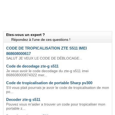
Etes-vous un expert ?
Répondez à l'une de ces questions !
CODE DE TROPICALISATION ZTE S511 IMEI
868608000617
SALUT JE VEUX LE CODE DE DÉBLOCAGE...
Code de decodage zte-g s511
Je veux avoir le code decodage du zte-g s511 imei
868608000874322 mer...
Code de tropicalisation de portable Sharp pv300
S'il vous plait pourrais je avoir le code de tropicalisation de mon
po...
Decoder zte-g s511
Pouvez vous m'aider a trouver un code pour tropicaliser mon
portable z...