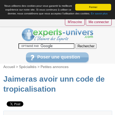
Nous utilisons des cookies pour vous garantir la meilleure
Fermer
expérience sur notre site. Si vous continuez à utiliser ce
dernier, nous considérons que vous acceptez l’utilisation des cookies.
En savoir plus
M'inscrire
Me connecter
Poser une question
Accueil
>
Spécialités
>
Petites annonces
Jaimeras avoir unn code de
tropicalisation