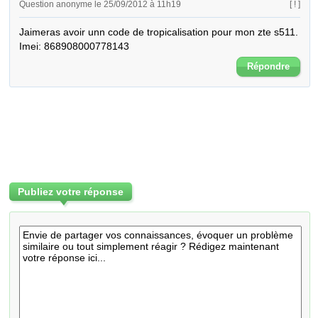
Question anonyme le 25/09/2012 à 11h19
[ ! ]
Jaimeras avoir unn code de tropicalisation pour mon zte s511.

Imei: 868908000778143
Répondre
Publiez votre réponse