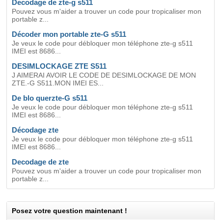
Decodage de zte-g s511
Pouvez vous m'aider a trouver un code pour tropicaliser mon
portable z...
Décoder mon portable zte-G s511
Je veux le code pour débloquer mon téléphone zte-g s511
IMEI est 8686...
DESIMLOCKAGE ZTE S511
J AIMERAI AVOIR LE CODE DE DESIMLOCKAGE DE MON
ZTE.-G S511.MON IMEI ES...
De blo querzte-G s511
Je veux le code pour débloquer mon téléphone zte-g s511
IMEI est 8686...
Décodage zte
Je veux le code pour débloquer mon téléphone zte-g s511
IMEI est 8686...
Decodage de zte
Pouvez vous m'aider a trouver un code pour tropicaliser mon
portable z...
Posez votre question maintenant !