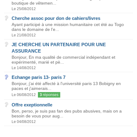
boutique de vêtemen...
Le 25/08/2012
Cherche assoc pour don de cahiers/livres
Ayant participé à une mission humanitaire cet été au Togo
dans le domaine de l'e...
Le 21/08/2012
JE CHERCHE UN PARTENAIRE POUR UNE
ASSURANCE
Bonjour, En ma qualité de commercial indépendant et
expérimenté, marié et pè...
Le 14/08/2012
Echange paris 13- paris 7
Bonjour, j'ai été affecté à l'université paris 13 Bobigny en
paces et j'aimerais...
Le 06/08/2012
3
réponses
Offre exeptionnelle
Bon, perso, je suis pas fan des pubs abusives, mais on a
besoin de vous pour aug...
Le 04/08/2012