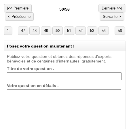
|<< Première
Dernière >>|
50
/
56
< Précédente
Suivante >
...
...
1
47
48
49
50
51
52
53
54
56
Posez votre question maintenant !
Publiez votre question et obtenez des réponses d'experts
bénévoles et de centaines d'internautes, gratuitement.
Titre de votre question :
Votre question en détails :