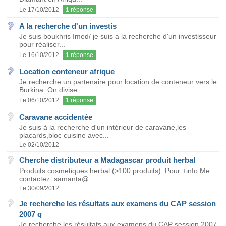
Le 17/10/2012
1
réponse
A la recherche d'un investis
Je suis boukhris Imed/ je suis a la recherche d'un investisseur
pour réaliser...
Le 16/10/2012
1
réponse
Location conteneur afrique
Je recherche un partenaire pour location de conteneur vers le
Burkina. On divise...
Le 06/10/2012
1
réponse
Caravane accidentée
Je suis à la recherche d'un intérieur de caravane,les
placards,bloc cuisine avec...
Le 02/10/2012
Cherche distributeur a Madagascar produit herbal
Produits cosmetiques herbal (>100 produits). Pour +info Me
contactez: samanta@...
Le 30/09/2012
Je recherche les résultats aux examens du CAP session
2007 q
Je recherche les résultats aux examens du CAP session 2007