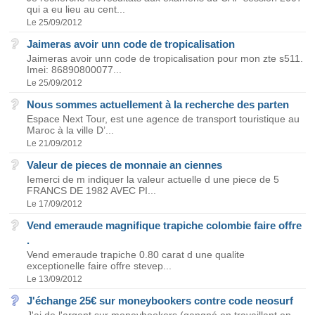
qui a eu lieu au cent...
Le 25/09/2012
Jaimeras avoir unn code de tropicalisation
Jaimeras avoir unn code de tropicalisation pour mon zte s511.
Imei: 86890800077...
Le 25/09/2012
Nous sommes actuellement à la recherche des parten
Espace Next Tour, est une agence de transport touristique au
Maroc à la ville D’...
Le 21/09/2012
Valeur de pieces de monnaie an ciennes
Iemerci de m indiquer la valeur actuelle d une piece de 5
FRANCS DE 1982 AVEC PI...
Le 17/09/2012
Vend emeraude magnifique trapiche colombie faire offre
.
Vend emeraude trapiche 0.80 carat d une qualite
exceptionelle faire offre stevep...
Le 13/09/2012
J'échange 25€ sur moneybookers contre code neosurf