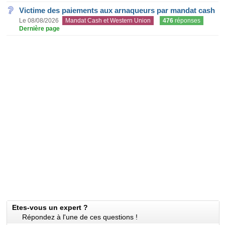
Victime des paiements aux arnaqueurs par mandat cash
Le 08/08/2026
Mandat Cash et Western Union
476
réponses
Dernière page
Etes-vous un expert ?
Répondez à l'une de ces questions !