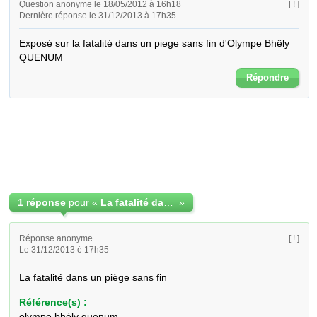
Question anonyme le 18/05/2012 à 16h18
[ ! ]
Dernière réponse le 31/12/2013 à 17h35
Exposé sur la fatalité dans un piege sans fin d'Olympe Bhêly 
QUENUM
Répondre
1 réponse
pour «
La fatalité dans un piege sans fin
»
Réponse anonyme
[ ! ]
Le 31/12/2013 é 17h35
La fatalité dans un piège sans fin
Référence(s) :
olympe bhèly quenum