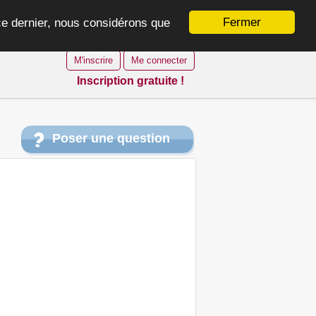
Fermer
 ce dernier, nous considérons que
M'inscrire
Me connecter
Inscription gratuite !
Poser une question