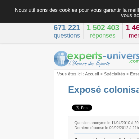
Nous utilisons des cookies pour vous garantir la meill
vous ac
671 221
1 502 403
1 4
questions
réponses
me
Vous êtes ici :
Accueil
>
Spécialités
>
Ens
Exposé colonisa
Question anonyme le 11/04/2010 à 2
Dernière réponse le 09/02/2012 à 21