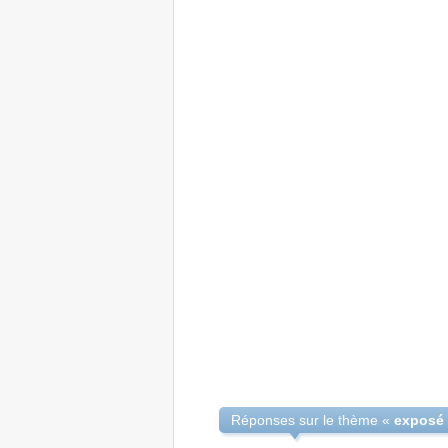
Réponses sur le thème «