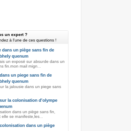
us un expert ?
dez à l'une de ces questions !
 dans un piège sans fin de
bhely quenum
ais un exposé sur absurde dans un
s fin.mon mail mign...
dans un piege sans fin de
bhely quenum
ur la jalousie dans un piege sans
sur la colonisation d'olympe
quenum
sation dans un piège sans fin,
lle se manifeste,les...
colonisation dans un piège