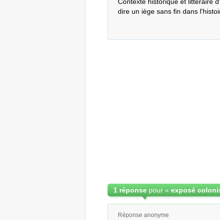
Contexte historique et littéraire
dire un iège sans fin dans l'histoi
1 réponse
pour «
Réponse anonyme