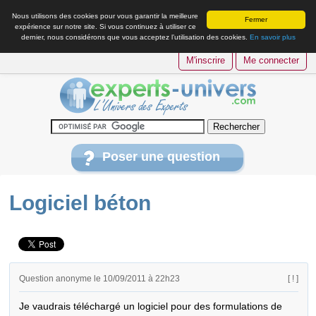
Nous utilisons des cookies pour vous garantir la meilleure
Fermer
expérience sur notre site. Si vous continuez à utiliser ce
dernier, nous considérons que vous acceptez l’utilisation des cookies.
En savoir plus
M'inscrire
Me connecter
Poser une question
Logiciel béton
Question anonyme le 10/09/2011 à 22h23
[ ! ]
Je vaudrais téléchargé un logiciel pour des formulations de 