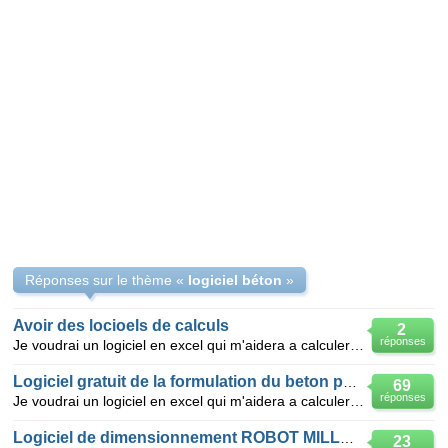
Réponses sur le thème «
logiciel béton
»
Avoir des locioels de calculs
2
réponses
Je voudrai un logiciel en excel qui m'aidera a calculer la formulation du beton quelque soit le dosa
Logiciel gratuit de la formulation du beton par la
69
réponses
Je voudrai un logiciel en excel qui m'aidera a calculer la formulation du beton quelque soit le dosa
Logiciel de dimensionnement ROBOT MILLENIUM
23