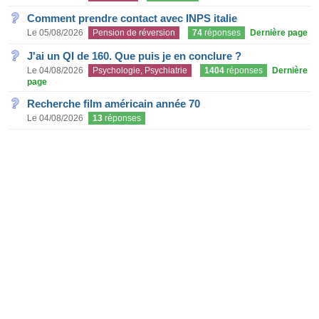
Comment prendre contact avec INPS italie
Le 05/08/2026
Pension de réversion
74
réponses
Dernière page
J'ai un QI de 160. Que puis je en conclure ?
Le 04/08/2026
Psychologie, Psychiatrie
1404
réponses
Dernière
page
Recherche film américain année 70
Le 04/08/2026
13
réponses