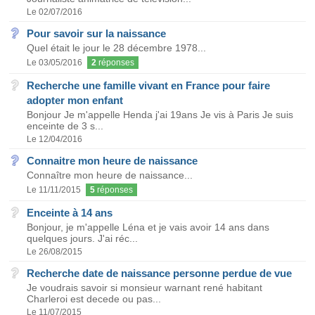
Le 02/07/2016
Pour savoir sur la naissance
Quel était le jour le 28 décembre 1978...
Le 03/05/2016
2
réponses
Recherche une famille vivant en France pour faire
adopter mon enfant
Bonjour Je m'appelle Henda j'ai 19ans Je vis à Paris Je suis
enceinte de 3 s...
Le 12/04/2016
Connaitre mon heure de naissance
Connaître mon heure de naissance...
Le 11/11/2015
5
réponses
Enceinte à 14 ans
Bonjour, je m'appelle Léna et je vais avoir 14 ans dans
quelques jours. J'ai réc...
Le 26/08/2015
Recherche date de naissance personne perdue de vue
Je voudrais savoir si monsieur warnant rené habitant
Charleroi est decede ou pas...
Le 11/07/2015