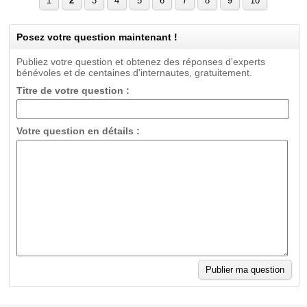
1
2
3
4
5
6
7
8
9
10
Posez votre question maintenant !
Publiez votre question et obtenez des réponses d'experts
bénévoles et de centaines d'internautes, gratuitement.
Titre de votre question :
Votre question en détails :