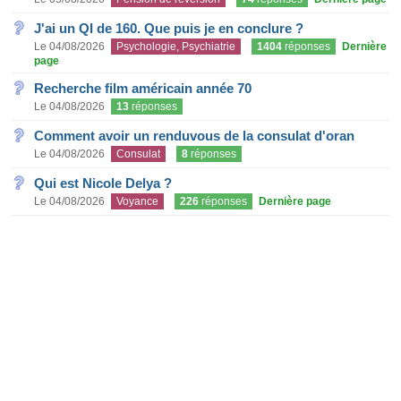
J'ai un QI de 160. Que puis je en conclure ?
Le 04/08/2026
Psychologie, Psychiatrie
1404
réponses
Dernière
page
Recherche film américain année 70
Le 04/08/2026
13
réponses
Comment avoir un renduvous de la consulat d'oran
Le 04/08/2026
Consulat
8
réponses
Qui est Nicole Delya ?
Le 04/08/2026
Voyance
226
réponses
Dernière page