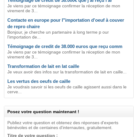
Témoignage de crédit de 38.000€ que j'ai reçu l'ar
Je viens par ce témoignage confirmer la réception de mon
virement de 3...
Contacte en europe pour l"importation d'oeuf à couver
de repro chaire
Bonjour, je cherche un partenaire à long terme p our
l'importation de...
Témoignage de credit de 38.000 euros que reçu comm
Je viens par ce témoignage confirmer la réception de mon
virement de 3...
Transformation de lait en lat caille
Je veux avoir des infos sur la transformation de lait en caille...
Les vertus des oeufs de caille
Je voudrais savoir si les oeufs de caille agissent aussi dans le
cerve...
Posez votre question maintenant !
Publiez votre question et obtenez des réponses d'experts
bénévoles et de centaines d'internautes, gratuitement.
Titre de votre question :