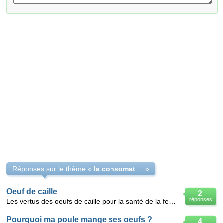
Réponses sur le thème «
la consomation de l'oeuf de caille
»
Oeuf de caille
2
réponses
Les vertus des oeufs de caille pour la santé de la femme
Pourquoi ma poule mange ses oeufs ?
4