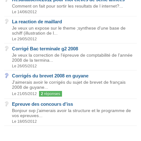
Comment on fait pour sortir les resultats de l internet?...
Le 14/06/2012
La reaction de maillard
Je veux un expose sur le theme ;synthese d'une base de
schiff (illustration de l...
Le 29/05/2012
Corrigé Bac terminale g2 2008
Je veux la correction de l'épreuve de comptabilité de l'année
2008 de la termina...
Le 26/05/2012
Corrigés du brevet 2008 en guyane
J'aimerais avoir le corrigés du sujet de brevet de français
2008 de guyane...
Le 21/05/2012
2
réponses
Epreuve des concours d'iss
Bonjour svp j'aimerais avoir la structure et le programme de
vos epreuves...
Le 18/05/2012