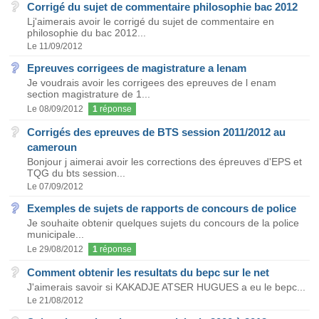
Corrigé du sujet de commentaire philosophie bac 2012
Lj'aimerais avoir le corrigé du sujet de commentaire en
philosophie du bac 2012...
Le 11/09/2012
Epreuves corrigees de magistrature a lenam
Je voudrais avoir les corrigees des epreuves de l enam
section magistrature de 1...
Le 08/09/2012
1
réponse
Corrigés des epreuves de BTS session 2011/2012 au
cameroun
Bonjour j aimerai avoir les corrections des épreuves d'EPS et
TQG du bts session...
Le 07/09/2012
Exemples de sujets de rapports de concours de police
Je souhaite obtenir quelques sujets du concours de la police
municipale...
Le 29/08/2012
1
réponse
Comment obtenir les resultats du bepc sur le net
J'aimerais savoir si KAKADJE ATSER HUGUES a eu le bepc...
Le 21/08/2012