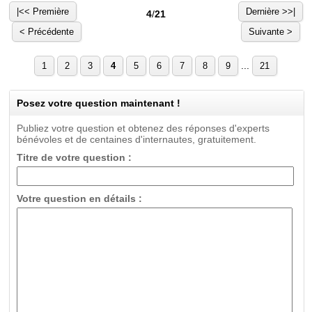
|<< Première
Dernière >>|
4
/
21
< Précédente
Suivante >
...
1
2
3
4
5
6
7
8
9
21
Posez votre question maintenant !
Publiez votre question et obtenez des réponses d'experts
bénévoles et de centaines d'internautes, gratuitement.
Titre de votre question :
Votre question en détails :