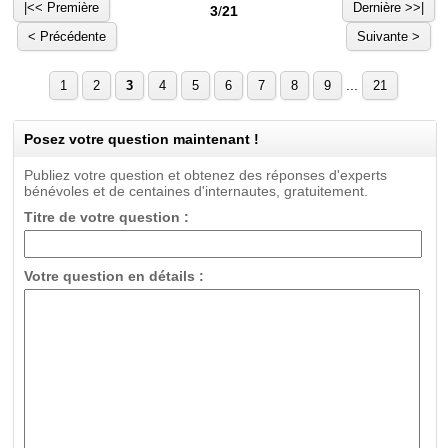
|<< Première
Dernière >>|
3
/
21
< Précédente
Suivante >
...
1
2
3
4
5
6
7
8
9
21
Posez votre question maintenant !
Publiez votre question et obtenez des réponses d'experts
bénévoles et de centaines d'internautes, gratuitement.
Titre de votre question :
Votre question en détails :