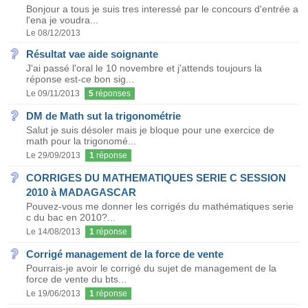
Bonjour a tous je suis tres interessé par le concours d'entrée a
l'ena je voudra...
Le 08/12/2013
Résultat vae aide soignante
J'ai passé l'oral le 10 novembre et j'attends toujours la
réponse est-ce bon sig...
Le 09/11/2013
5
réponses
DM de Math sut la trigonométrie
Salut je suis désoler mais je bloque pour une exercice de
math pour la trigonomé...
Le 29/09/2013
1
réponse
CORRIGES DU MATHEMATIQUES SERIE C SESSION
2010 à MADAGASCAR
Pouvez-vous me donner les corrigés du mathématiques serie
c du bac en 2010?...
Le 14/08/2013
1
réponse
Corrigé management de la force de vente
Pourrais-je avoir le corrigé du sujet de management de la
force de vente du bts...
Le 19/06/2013
1
réponse