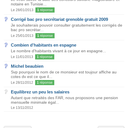
notaire en Tunisie...
Le 28/01/2013
1
réponse
Corrigé bac pro secrétariat grenoble gratuit 2009
Je souhaiterais pouvoir consulter gratuitement les corrigés de
bac pro secrétar...
Le 25/01/2013
1
réponse
Combien d'habitants en espagne
Le nombre d'habitants vivant à ce jour en espagne...
Le 11/01/2013
1
réponse
Michel beaubien
Svp pourquoi le nom de ce monsieur est toujour affiche au
cotes dv est ce que il...
Le 28/11/2012
1
réponse
Equilibrez un peu les salaires
Autant que retraités des FAR, nous proposons une pension
mensuelle minimale égal...
Le 13/11/2012