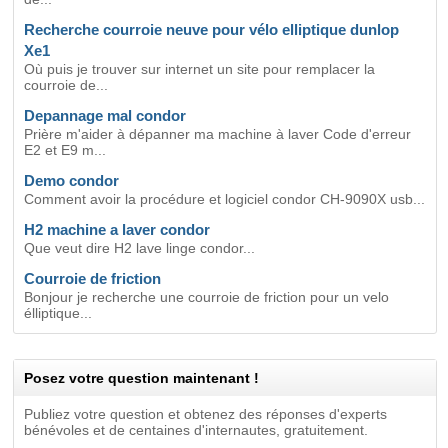
Recherche courroie neuve pour vélo elliptique dunlop
Xe1
Où puis je trouver sur internet un site pour remplacer la
courroie de...
Depannage mal condor
Prière m'aider à dépanner ma machine à laver Code d'erreur
E2 et E9 m...
Demo condor
Comment avoir la procédure et logiciel condor CH-9090X usb...
H2 machine a laver condor
Que veut dire H2 lave linge condor...
Courroie de friction
Bonjour je recherche une courroie de friction pour un velo
élliptique...
Posez votre question maintenant !
Publiez votre question et obtenez des réponses d'experts
bénévoles et de centaines d'internautes, gratuitement.