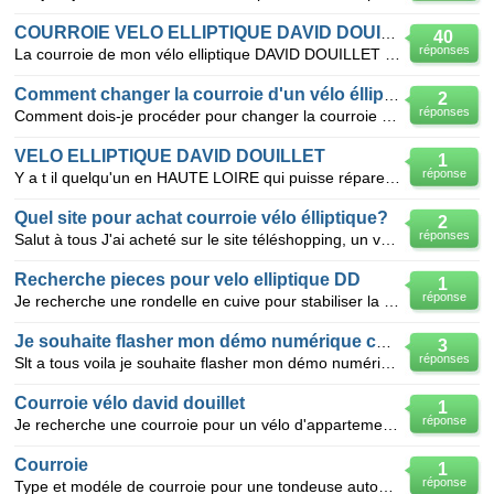
COURROIE VELO ELLIPTIQUE DAVID DOUILLET
40
réponses
La courroie de mon vélo elliptique DAVID DOUILLET s'est cassé, je cherche à la remplacer? Qui vend
Comment changer la courroie d'un vélo élliptique
2
réponses
Comment dois-je procéder pour changer la courroie de mon vélo elliptique? elle sort de son roulemen
VELO ELLIPTIQUE DAVID DOUILLET
1
réponse
Y a t il quelqu'un en HAUTE LOIRE qui puisse réparer mon vélo elliptique ( peut etre probléme de co
Quel site pour achat courroie vélo élliptique?
2
réponses
Salut à tous J'ai acheté sur le site téléshopping, un vélo élliptique David Douillet en
Recherche pieces pour velo elliptique DD
1
réponse
Je recherche une rondelle en cuive pour stabiliser la roue inertielle de mon velo elliptique David D
Je souhaite flasher mon démo numérique condor
3
réponses
Slt a tous voila je souhaite flasher mon démo numérique condor 5500cx alor si vous avez un site w
Courroie vélo david douillet
1
réponse
Je recherche une courroie pour un vélo d'appartement david douillet type S-BIKE qui à 9 ans maintena
Courroie
1
réponse
Type et modéle de courroie pour une tondeuse autoportée (rider) de marque vap 1081E modele 30560X70B