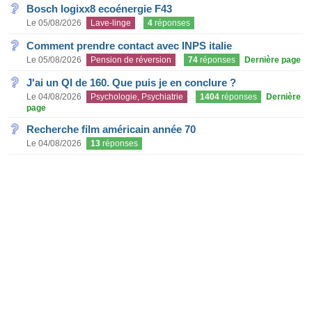
Bosch logixx8 ecoénergie F43
Le 05/08/2026
Lave-linge
4
réponses
Comment prendre contact avec INPS italie
Le 05/08/2026
Pension de réversion
74
réponses
Dernière page
J'ai un QI de 160. Que puis je en conclure ?
Le 04/08/2026
Psychologie, Psychiatrie
1404
réponses
Dernière
page
Recherche film américain année 70
Le 04/08/2026
13
réponses