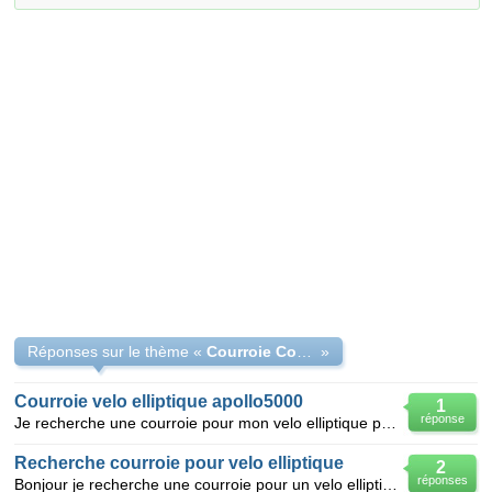
Réponses sur le thème «
Courroie Condor Kettler
»
Courroie velo elliptique apollo5000
1
réponse
Je recherche une courroie pour mon velo elliptique perfectumapollo5000
Recherche courroie pour velo elliptique
2
réponses
Bonjour je recherche une courroie pour un velo elliptique de marque body scupture ref 6630 où puis