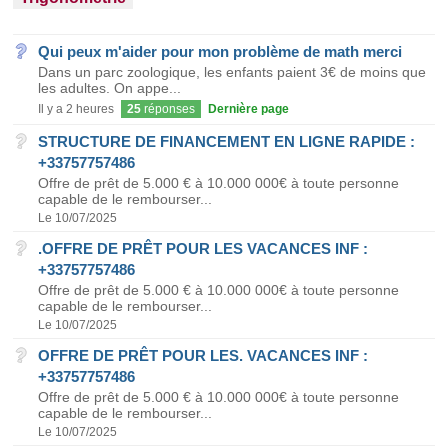
Qui peux m'aider pour mon problème de math merci
Dans un parc zoologique, les enfants paient 3€ de moins que
les adultes. On appe...
Il y a 2 heures
25
réponses
Dernière page
STRUCTURE DE FINANCEMENT EN LIGNE RAPIDE :
+33757757486
Offre de prêt de 5.000 € à 10.000 000€ à toute personne
capable de le rembourser...
Le 10/07/2025
.OFFRE DE PRÊT POUR LES VACANCES INF :
+33757757486
Offre de prêt de 5.000 € à 10.000 000€ à toute personne
capable de le rembourser...
Le 10/07/2025
OFFRE DE PRÊT POUR LES. VACANCES INF :
+33757757486
Offre de prêt de 5.000 € à 10.000 000€ à toute personne
capable de le rembourser...
Le 10/07/2025