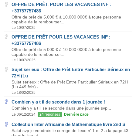
OFFRE DE PRÊT. POUR LES VACANCES INF :
+33757757486
Offre de prêt de 5.000 € à 10.000 000€ à toute personne
capable de le rembourser...
Le 10/07/2025
OFFRE DE PRÊT POUR LES VACANCES INF :
+33757757486
Offre de prêt de 5.000 € à 10.000 000€ à toute personne
capable de le rembourser...
Le 10/07/2025
Sujet serieux : Offre de Prêt Entre Particulier Sérieux en
72H (Lu
Sujet serieux : Offre de Prêt Entre Particulier Sérieux en 72H
(Lu 449 fois) -...
Le 18/02/2025
Combien y a t il de seconde dans 1 journée !
Combien y a t il se seconde dans une journée svp...
Le 06/12/2024
24
réponses
Dernière page
Collection Inter Africaine de Mathematique livre 2nd S
Salut svp je voudrais le corrige de l'exo n' 1 et 2 a la page 43
dans le livre d...