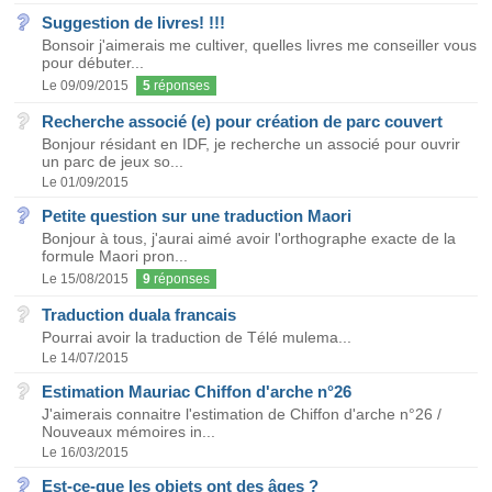
Suggestion de livres! !!!
Bonsoir j'aimerais me cultiver, quelles livres me conseiller vous
pour débuter...
Le 09/09/2015
5
réponses
Recherche associé (e) pour création de parc couvert
Bonjour résidant en IDF, je recherche un associé pour ouvrir
un parc de jeux so...
Le 01/09/2015
Petite question sur une traduction Maori
Bonjour à tous, j'aurai aimé avoir l'orthographe exacte de la
formule Maori pron...
Le 15/08/2015
9
réponses
Traduction duala francais
Pourrai avoir la traduction de Télé mulema...
Le 14/07/2015
Estimation Mauriac Chiffon d'arche n°26
J'aimerais connaitre l'estimation de Chiffon d'arche n°26 /
Nouveaux mémoires in...
Le 16/03/2015
Est-ce-que les objets ont des âges ?