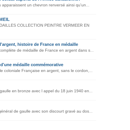
es apparaissent un chevron renversé ainsi qu'un...
MEIL
DAILLES COLLECTION PEINTRE VERMEER EN
d'argent, histoire de France en médaille
 complète de médaille de France en argent dans s...
 d'une médaille commémorative
 coloniale Française en argent, sans le cordon,...
gaulle en bronze avec l appel du 18 juin 1940 en...
énéral de gaulle avec son discourt gravé au dos...