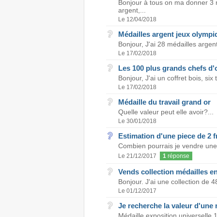
Bonjour à tous on ma donner 3 
argent,...
Le 12/04/2018
Médailles argent jeux olympi
Bonjour, J'ai 28 médailles arge
Le 17/02/2018
Les 100 plus grands chefs d'
Bonjour, J'ai un coffret bois, six
Le 17/02/2018
Médaille du travail grand or
Quelle valeur peut elle avoir?...
Le 30/01/2018
Estimation d'une piece de 2 
Combien pourrais je vendre une 
Le 21/12/2017
1
réponse
Vends collection médailles e
Bonjour. J'ai une collection de 4
Le 01/12/2017
Je recherche la valeur d'un
Médaille exposition universell