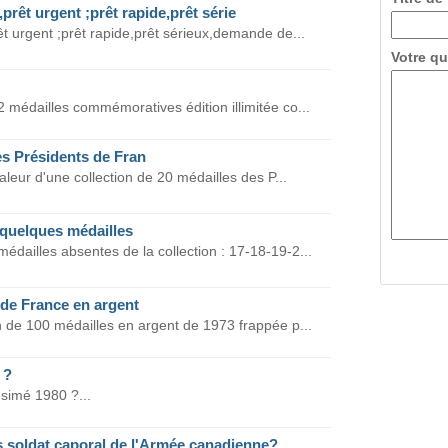
,prêt urgent ;prêt rapide,prêt série
rêt urgent ;prêt rapide,prêt sérieux,demande de...
Votre qu
2 médailles commémoratives édition illimitée co...
es Présidents de Fran
aleur d'une collection de 20 médailles des P...
 quelques médailles
médailles absentes de la collection : 17-18-19-2...
 de France en argent
ion de 100 médailles en argent de 1973 frappée p...
 ?
simé 1980 ?...
 soldat caporal de l'Armée canadienne?