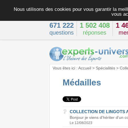
Nous utilisons des cookies pour vous garantir la meill
vous ac
671 222
1 502 408
1 4
questions
réponses
me
Vous êtes ici :
Accueil
>
Spécialités
>
Coll
Médailles
COLLECTION DE LINGOTS 
Bonjour je viens d'hériter d'un c
Le 12/08/2023