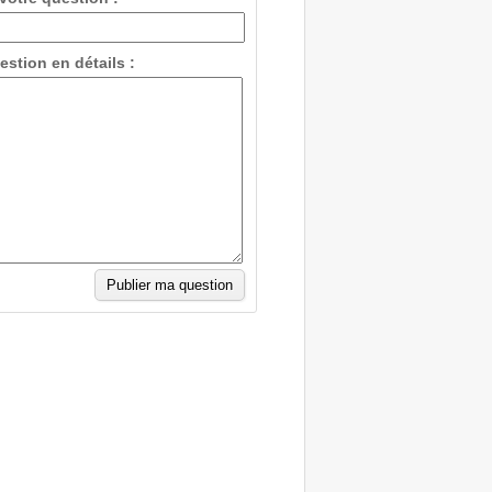
estion en détails :