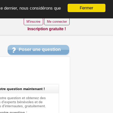
Fermer
 ce dernier, nous considérons que
M'inscrire
Me connecter
Inscription gratuite !
Poser une question
tre question maintenant !
votre question et obtenez des
 d'experts bénévoles et de
 d'internautes, gratuitement.
 votre question :