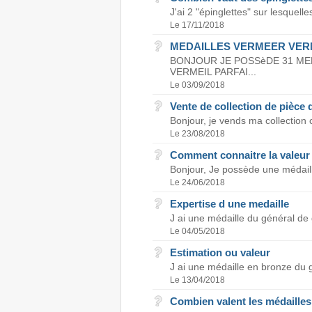
J'ai 2 "épinglettes" sur lesquell
Le 17/11/2018
MEDAILLES VERMEER VER
BONJOUR JE POSSèDE 31 ME
VERMEIL PARFAI...
Le 03/09/2018
Vente de collection de pièce 
Bonjour, je vends ma collection
Le 23/08/2018
Comment connaitre la valeur
Bonjour, Je possède une médaille
Le 24/06/2018
Expertise d une medaille
J ai une médaille du général de 
Le 04/05/2018
Estimation ou valeur
J ai une médaille en bronze du g
Le 13/04/2018
Combien valent les médailles