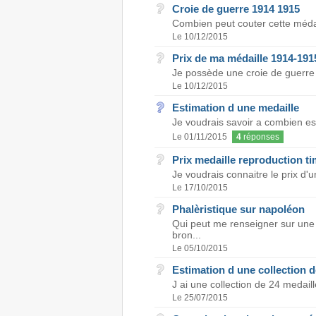
Croie de guerre 1914 1915
Combien peut couter cette médai
Le 10/12/2015
Prix de ma médaille 1914-191
Je possède une croie de guerre 
Le 10/12/2015
Estimation d une medaille
Je voudrais savoir a combien est
Le 01/11/2015
4
réponses
Prix medaille reproduction ti
Je voudrais connaitre le prix d'
Le 17/10/2015
Phalèristique sur napoléon
Qui peut me renseigner sur une
bron...
Le 05/10/2015
Estimation d une collection d
J ai une collection de 24 medai
Le 25/07/2015