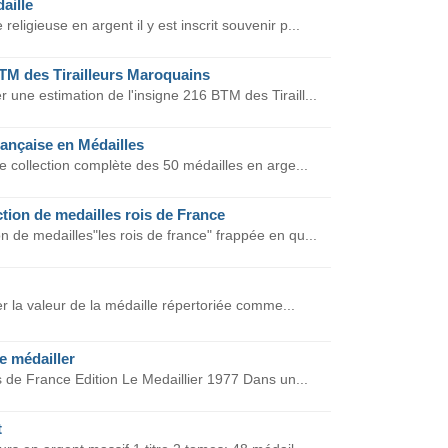
aille
eligieuse en argent il y est inscrit souvenir p...
BTM des Tirailleurs Maroquains
une estimation de l'insigne 216 BTM des Tiraill...
rançaise en Médailles
e collection complète des 50 médailles en arge...
tion de medailles rois de France
n de medailles"les rois de france" frappée en qu...
r la valeur de la médaille répertoriée comme...
le médailler
s de France Edition Le Medaillier 1977 Dans un...
t