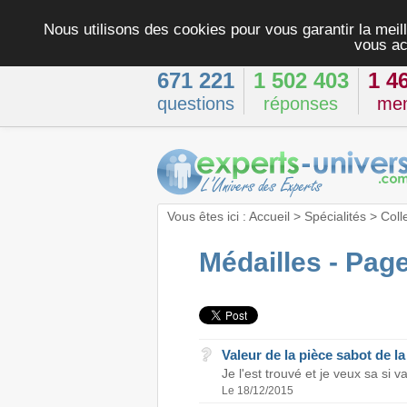
Nous utilisons des cookies pour vous garantir la meill
vous ac
671 221
1 502 403
1 4
questions
réponses
me
Vous êtes ici :
Accueil
>
Spécialités
>
Coll
Médailles - Page
Valeur de la pièce sabot de la
Je l'est trouvé et je veux sa si 
Le 18/12/2015