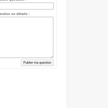
estion en détails :