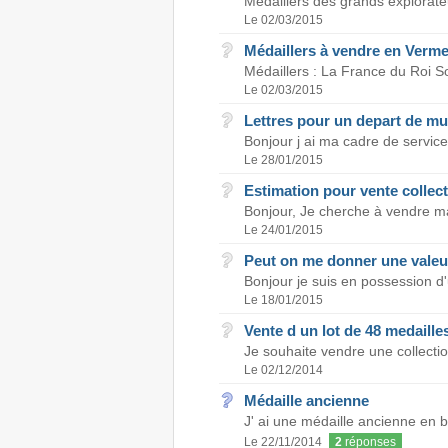
Médaillers des grands explorateu
Le 02/03/2015
Médaillers à vendre en Verme
Médaillers : La France du Roi So
Le 02/03/2015
Lettres pour un depart de mu
Bonjour j ai ma cadre de service
Le 28/01/2015
Estimation pour vente collect
Bonjour, Je cherche à vendre ma 
Le 24/01/2015
Peut on me donner une valeur 
Bonjour je suis en possession d
Le 18/01/2015
Vente d un lot de 48 medaille
Je souhaite vendre une collectio
Le 02/12/2014
Médaille ancienne
J' ai une médaille ancienne en b
Le 22/11/2014
2
réponses