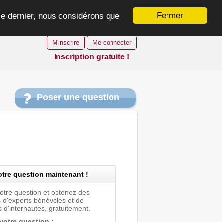
Fermer
 ce dernier, nous considérons que
M'inscrire
Me connecter
Inscription gratuite !
Poser une question
tre question maintenant !
votre question et obtenez des
 d'experts bénévoles et de
 d'internautes, gratuitement.
 votre question :