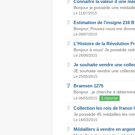
Connaitre la valeur d une méd
Bonjour je possède une médaille r
Le 11/07/2015
Estimation de l'insigne 216 
Bonjour, Pouvez-vous me donner 
Le 09/07/2015
L'Histoire de la Révolution F
Bonjour à vous! Je possède cett
Le 26/06/2015
Je souhaite vendre une collec
JE souhaite vendre une collectio
Le 25/05/2015
Bramsen 1275
Bonjour , je cherche à détermine
Le 06/05/2015
1
réponse
Collection les rois de france 
Je possède 45 médailles les roi
Le 16/03/2015
Médaillers à vendre en argen