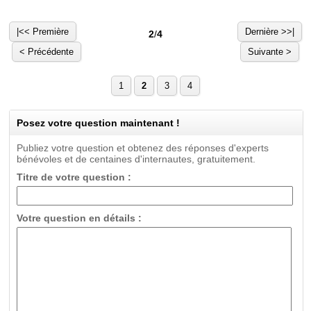
|<< Première
Dernière >>|
2
/
4
< Précédente
Suivante >
1
2
3
4
Posez votre question maintenant !
Publiez votre question et obtenez des réponses d'experts
bénévoles et de centaines d'internautes, gratuitement.
Titre de votre question :
Votre question en détails :