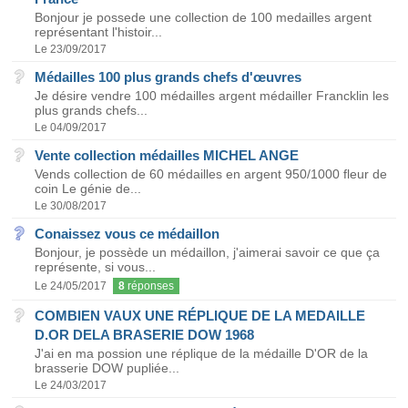
Bonjour je possede une collection de 100 medailles argent
représentant l'histoir...
Le 23/09/2017
Médailles 100 plus grands chefs d'œuvres
Je désire vendre 100 médailles argent médailler Francklin les
plus grands chefs...
Le 04/09/2017
Vente collection médailles MICHEL ANGE
Vends collection de 60 médailles en argent 950/1000 fleur de
coin Le génie de...
Le 30/08/2017
Conaissez vous ce médaillon
Bonjour, je possède un médaillon, j'aimerai savoir ce que ça
représente, si vous...
Le 24/05/2017
8
réponses
COMBIEN VAUX UNE RÉPLIQUE DE LA MEDAILLE
D.OR DELA BRASERIE DOW 1968
J'ai en ma possion une réplique de la médaille D'OR de la
brasserie DOW pupliée...
Le 24/03/2017