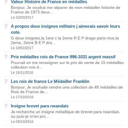
Valeur Histoire de France en médailles
Bonjour, Je voudrai me séparer de mon médailler histoire de
France de 1973 deux...
Le 22/03/2017
A propos deux insignes militaire j aimerais savoir leurs
cote.
G deux insignes,la 1ere c la 2eme R E P drago paris-nice,la
2eme, 2eme B E P dra...
Le 19/02/2017
Prix médailles rois de France 996-1031 argent massif
Pourrait on me renseigner sur le prix de vente de 15 médailles
collection rois d...
Le 16/11/2016
Les rois de france Le Médailler Franklin
Bonjour, Je souhaite vendre une collection de 48 médailles de
Rois de France de...
Le 17/10/2016
Insigne brevet para rwandais
Je recherche un insigne métallique de brevet para rwandais.
ou puis-je m'en pro...
Le 09/10/2016