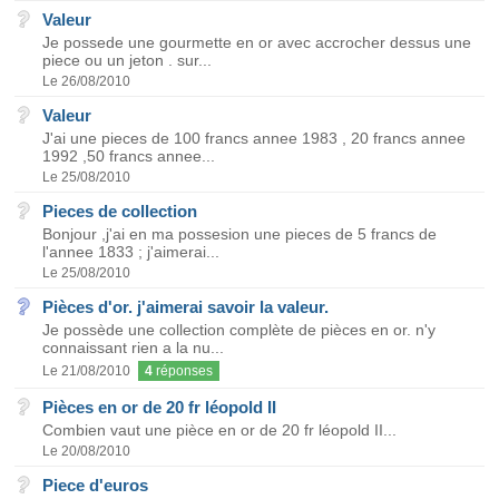
Valeur
Je possede une gourmette en or avec accrocher dessus une
piece ou un jeton . sur...
Le 26/08/2010
Valeur
J'ai une pieces de 100 francs annee 1983 , 20 francs annee
1992 ,50 francs annee...
Le 25/08/2010
Pieces de collection
Bonjour ,j'ai en ma possesion une pieces de 5 francs de
l'annee 1833 ; j'aimerai...
Le 25/08/2010
Pièces d'or. j'aimerai savoir la valeur.
Je possède une collection complète de pièces en or. n'y
connaissant rien a la nu...
Le 21/08/2010
4
réponses
Pièces en or de 20 fr léopold II
Combien vaut une pièce en or de 20 fr léopold II...
Le 20/08/2010
Piece d'euros