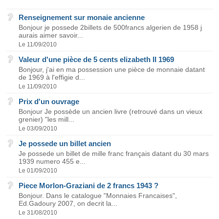
Renseignement sur monaie ancienne
Bonjour je possede 2billets de 500francs algerien de 1958 j
aurais aimer savoir...
Le 11/09/2010
Valeur d'une pièce de 5 cents elizabeth II 1969
Bonjour, j'ai en ma possession une pièce de monnaie datant
de 1969 à l'effigie d...
Le 11/09/2010
Prix d'un ouvrage
Bonjour Je possède un ancien livre (retrouvé dans un vieux
grenier) "les mill...
Le 03/09/2010
Je possede un billet ancien
Je possede un billet de mille franc français datant du 30 mars
1939 numero 455 e...
Le 01/09/2010
Piece Morlon-Graziani de 2 francs 1943 ?
Bonjour. Dans le catalogue "Monnaies Francaises",
Ed.Gadoury 2007, on decrit la...
Le 31/08/2010