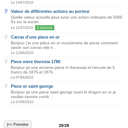
Le 14/07/2010
Valeur de différentes actions au porteur
Quelle valeur actuelle peut avoir une action ordinaire de 5000
frs sur la societ...
Le 11/07/2010
1
réponse
Carras d'une piece en or
Bonjour j'ai une pièce en or musulmane de perse comment
savoir son carras elle n...
Le 12/06/2010
Piece mere theresia 1780
Bonjour jai une enciene piece m theressia et hercule de 5
francs de 1875 et 1876...
Le 07/06/2010
Piece or saint george
Bonjour jai une piece saint george tuant le dragon en or je
voulais savoire comb...
Le 07/06/2010
|<< Première
29
/
29