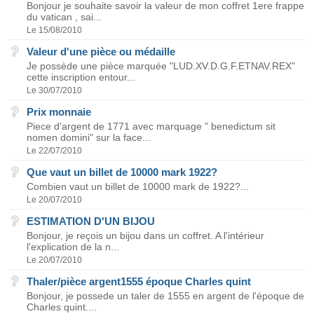
Bonjour je souhaite savoir la valeur de mon coffret 1ere frappe
du vatican , sai...
Le 15/08/2010
Valeur d'une pièce ou médaille
Je possède une pièce marquée "LUD.XV.D.G.F.ETNAV.REX"
cette inscription entour...
Le 30/07/2010
Prix monnaie
Piece d'argent de 1771 avec marquage " benedictum sit
nomen domini" sur la face...
Le 22/07/2010
Que vaut un billet de 10000 mark 1922?
Combien vaut un billet de 10000 mark de 1922?...
Le 20/07/2010
ESTIMATION D'UN BIJOU
Bonjour, je reçois un bijou dans un coffret. A l'intérieur
l'explication de la n...
Le 20/07/2010
Thaler/pièce argent1555 époque Charles quint
Bonjour, je possede un taler de 1555 en argent de l'époque de
Charles quint....