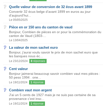
Quelle valeur de conversion de 32 écus avant 1899
Convertir 32 écus belge d’avant 1899 en euros au jour
d’aujourd’hui...
Le 05/05/2025
Pièce en or 150 ans du canton de vaud
Bonjour, Combien de pièces en or pour la commémoration du
canton de Vaud (1803-...
Le 13/04/2025
La valeur de mon sachet euro
Bonjour, j'aurai voulu savoir le prix de mon sachet euro que
les banques nous éc...
Le 23/12/2024
8
réponses
Cent valeur
Bonjour jaimerai beaucoup savoir combien vaut mes pièces :
50 peso 1994 . one...
Le 19/11/2024
1
réponse
Combien vaut mon argent
J'ai un 5 cents de 1927 mais je ne suis pas certaine de sa
provenance c'est insc...
Le 19/11/2024
1
réponse