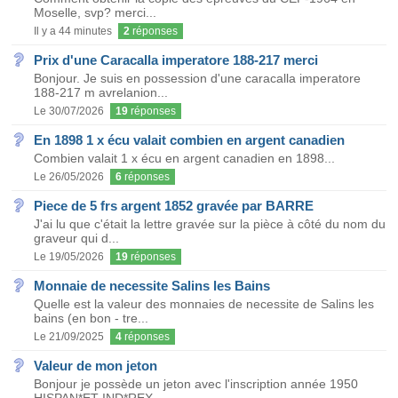
Moselle, svp? merci...
Il y a 44 minutes
2
réponses
Prix d'une Caracalla imperatore 188-217 merci
Bonjour. Je suis en possession d'une caracalla imperatore
188-217 m avrelanion...
Le 30/07/2026
19
réponses
En 1898 1 x écu valait combien en argent canadien
Combien valait 1 x écu en argent canadien en 1898...
Le 26/05/2026
6
réponses
Piece de 5 frs argent 1852 gravée par BARRE
J'ai lu que c'était la lettre gravée sur la pièce à côté du nom du
graveur qui d...
Le 19/05/2026
19
réponses
Monnaie de necessite Salins les Bains
Quelle est la valeur des monnaies de necessite de Salins les
bains (en bon - tre...
Le 21/09/2025
4
réponses
Valeur de mon jeton
Bonjour je possède un jeton avec l'inscription année 1950