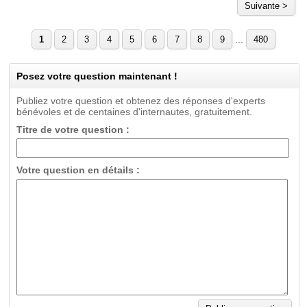
Suivante >
...
1
2
3
4
5
6
7
8
9
480
Posez votre question maintenant !
Publiez votre question et obtenez des réponses d'experts
bénévoles et de centaines d'internautes, gratuitement.
Titre de votre question :
Votre question en détails :