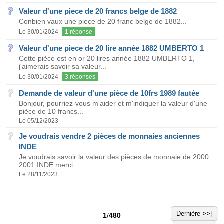
Valeur d'une piece de 20 francs belge de 1882
Conbien vaux une piece de 20 franc belge de 1882...
Le 30/01/2024
1
réponse
Valeur d'une piece de 20 lire année 1882 UMBERTO 1
Cette pièce est en or 20 lires année 1882 UMBERTO 1,
j'aimerais savoir sa valeur...
Le 30/01/2024
3
réponses
Demande de valeur d'une pièce de 10frs 1989 fautée
Bonjour, pourriez-vous m'aider et m'indiquer la valeur d'une
pièce de 10 francs...
Le 05/12/2023
Je voudrais vendre 2 pièces de monnaies anciennes
INDE
Je voudrais savoir la valeur des pièces de monnaie de 2000
2001 INDE.merci...
Le 28/11/2023
Dernière >>|
1
/
480