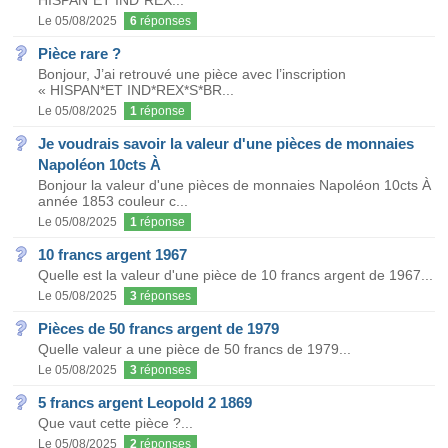
HISPAN*ET IND*REX...
Le 05/08/2025
6
réponses
Pièce rare ?
Bonjour, J’ai retrouvé une pièce avec l’inscription
« HISPAN*ET IND*REX*S*BR...
Le 05/08/2025
1
réponse
Je voudrais savoir la valeur d'une pièces de monnaies
Napoléon 10cts À
Bonjour la valeur d'une pièces de monnaies Napoléon 10cts À
année 1853 couleur c...
Le 05/08/2025
1
réponse
10 francs argent 1967
Quelle est la valeur d'une pièce de 10 francs argent de 1967...
Le 05/08/2025
3
réponses
Pièces de 50 francs argent de 1979
Quelle valeur a une pièce de 50 francs de 1979...
Le 05/08/2025
3
réponses
5 francs argent Leopold 2 1869
Que vaut cette pièce ?...
Le 05/08/2025
2
réponses