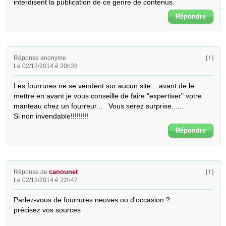
interdisent la publication de ce genre de contenus.
Répondre
Réponse anonyme
[ ! ]
Le 02/12/2014 é 20h28
Les fourrures ne se vendent sur aucun site....avant de le 
mettre en avant je vous conseille de faire "expertiser" votre 
manteau chez un fourreur...   Vous serez surprise...... 

Si non invendable!!!!!!!!!
Répondre
canounet
Réponse de
[ ! ]
Le 02/12/2014 é 22h47
Parlez-vous de fourrures neuves ou d'occasion ?

précisez vos sources
