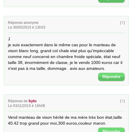
Réponse anonyme
[ ! ]
Le 30/05/2015 é 13h53
J

je suis exactement dans le même cas pour le manteau de 
vison blanc long, grand col chale etat plus qu'impéccable 
comme neuf concervé en chambre froide spéciale, état neuf 
taille 38, énormément de classe, je le vends 1000 euros car il 
n'est pas à ma taille, dommage.  avis aux amateurs.
Répondre
byto
Réponse de
[ ! ]
Le 03/11/2015 é 16h08
Vend manteau de vison hérité de ma mère très bon état,taille 
40.42 trop grand pour moi,300 euros,couleur maron.
Répondre