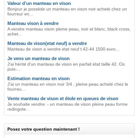
Valeur d’un manteau en vison
Bonjour je possède un manteau en vison noir acheté chez un
fourreur en...
Manteau vison à vendre
A vendre manteau vison pleine peau, noir et blanc, black cross,
achet...
Manteau de vison(etat neuf) a vendre
Manteau de vison a vendre etat neuf t.42-44 1500 euro...
Je vens un manteau de vison
J'ai hérité d'un manteau de vison en parfait état taille 42. Où
puis-...
Estimation manteau en vison
J'ai un manteau en vison noir 3/4 , pleine peau acheté chez le
fourreu...
Vente manteau de vison et étole en queues de vison
Je souhaite vendre: - un manteau de vison pleine peau forme
redingote...
Posez votre question maintenant !