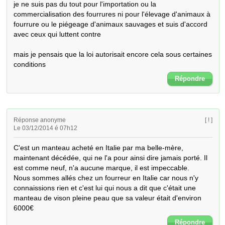
je ne suis pas du tout pour l'importation ou la 
commercialisation des fourrures ni pour l'élevage d'animaux à 
fourrure ou le piégeage d'animaux sauvages et suis d'accord 
avec ceux qui luttent contre

mais je pensais que la loi autorisait encore cela sous certaines 
conditions
Répondre
Réponse anonyme
[ ! ]
Le 03/12/2014 é 07h12
C'est un manteau acheté en Italie par ma belle-mère, 
maintenant décédée, qui ne l'a pour ainsi dire jamais porté. Il 
est comme neuf, n'a aucune marque, il est impeccable.

Nous sommes allés chez un fourreur en Italie car nous n'y 
connaissions rien et c'est lui qui nous a dit que c'était une 
manteau de vison pleine peau que sa valeur était d'environ 
6000€
Répondre