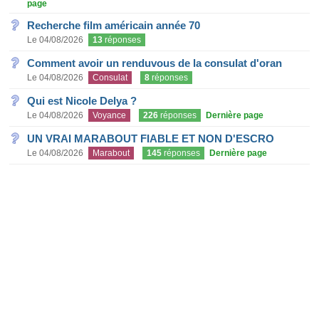
page
Recherche film américain année 70
Le 04/08/2026
13
réponses
Comment avoir un renduvous de la consulat d'oran
Le 04/08/2026
Consulat
8
réponses
Qui est Nicole Delya ?
Le 04/08/2026
Voyance
226
réponses
Dernière page
UN VRAI MARABOUT FIABLE ET NON D'ESCRO
Le 04/08/2026
Marabout
145
réponses
Dernière page