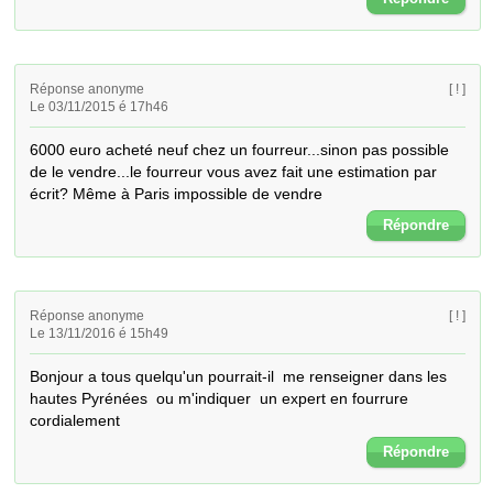
Réponse anonyme
[ ! ]
Le 03/11/2015 é 17h46
6000 euro acheté neuf chez un fourreur...sinon pas possible 
de le vendre...le fourreur vous avez fait une estimation par 
écrit? Même à Paris impossible de vendre
Répondre
Réponse anonyme
[ ! ]
Le 13/11/2016 é 15h49
Bonjour a tous quelqu'un pourrait-il  me renseigner dans les 
hautes Pyrénées  ou m'indiquer  un expert en fourrure 
cordialement
Répondre