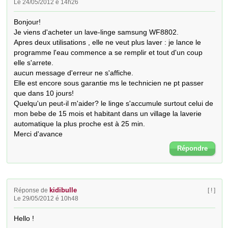
Le 24/05/2012 é 14h26
Bonjour!

Je viens d'acheter un lave-linge samsung WF8802.

Apres deux utilisations , elle ne veut plus laver : je lance le 
programme l'eau commence a se remplir et tout d'un coup 
elle s'arrete.

aucun message d'erreur ne s'affiche.

Elle est encore sous garantie ms le technicien ne pt passer 
que dans 10 jours!

Quelqu'un peut-il m'aider? le linge s'accumule surtout celui de 
mon bebe de 15 mois et habitant dans un village la laverie 
automatique la plus proche est à 25 min.

Merci d'avance
Répondre
kidibulle
Réponse de
[ ! ]
Le 29/05/2012 é 10h48
Hello !
