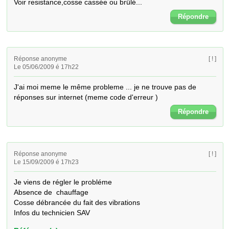
Voir resistance,cosse cassée ou brûlé...
Répondre
Réponse anonyme
[ ! ]
Le 05/06/2009 é 17h22
J'ai moi meme le même probleme ... je ne trouve pas de 
réponses sur internet (meme code d'erreur )
Répondre
Réponse anonyme
[ ! ]
Le 15/09/2009 é 17h23
Je viens de régler le probléme

Absence de  chauffage

Cosse débrancée du fait des vibrations

Infos du technicien SAV