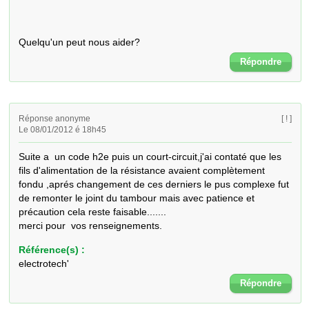
Quelqu'un peut nous aider?
Répondre
Réponse anonyme
[ ! ]
Le 08/01/2012 é 18h45
Suite a  un code h2e puis un court-circuit,j'ai contaté que les 
fils d'alimentation de la résistance avaient complètement 
fondu ,aprés changement de ces derniers le pus complexe fut 
de remonter le joint du tambour mais avec patience et 
précaution cela reste faisable.......

merci pour  vos renseignements.
Référence(s) :
electrotech'
Répondre