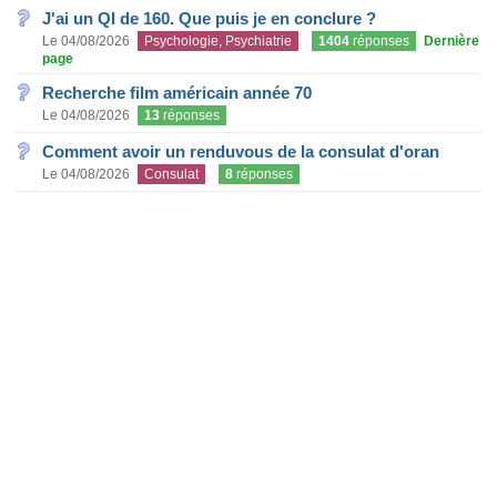
J'ai un QI de 160. Que puis je en conclure ?
Le 04/08/2026
Psychologie, Psychiatrie
1404
réponses
Dernière
page
Recherche film américain année 70
Le 04/08/2026
13
réponses
Comment avoir un renduvous de la consulat d'oran
Le 04/08/2026
Consulat
8
réponses