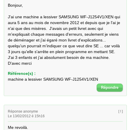
Bonjour,

J'ai une machine a lessiver SAMSUNG WF-J1254V1/XEN qui 
aura 5 ans au mois de novembre 2012 et depuis que je l'ai je 
n'ai que des misères.  J'avais un petit livret avec qui 
m'expliquait chaque messages d'erreurs, seulement je viens 
de déménager et j'ai égaré mon livret d'explications... 
quelqu'un pourrait m'indiquer ce que veut dire SE ... car voilà 
3 jours qu'elle s'arrête en plein programme en mettant SE.  
J'ai 3 enfants et j'ai absolument besoin de ma machine.

D'avec merci
Référence(s) :
machine a lessiver SAMSUNG WF-J1254V1/XEN
Répondre
Réponse anonyme
[ ! ]
Le 13/02/2012 é 15h16
Me revoilà.
