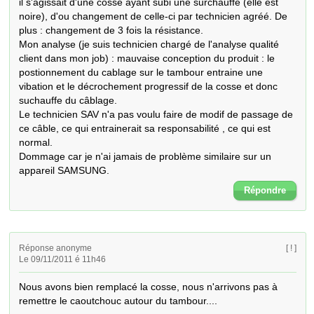
il s'agissait d'une cosse ayant subi une surchauffe (elle est 
noire), d'ou changement de celle-ci par technicien agréé. De 
plus : changement de 3 fois la résistance.

Mon analyse (je suis technicien chargé de l'analyse qualité 
client dans mon job) : mauvaise conception du produit : le 
postionnement du cablage sur le tambour entraine une 
vibation et le décrochement progressif de la cosse et donc 
suchauffe du câblage.

Le technicien SAV n'a pas voulu faire de modif de passage de 
ce câble, ce qui entrainerait sa responsabilité , ce qui est 
normal.

Dommage car je n'ai jamais de problème similaire sur un 
appareil SAMSUNG.
Répondre
Réponse anonyme
[ ! ]
Le 09/11/2011 é 11h46
Nous avons bien remplacé la cosse, nous n'arrivons pas à 
remettre le caoutchouc autour du tambour....
