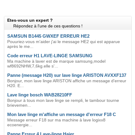
Etes-vous un expert ?
Répondez à l'une de ces questions !
SAMSUN B1445 GWXEF ERREUR HE2
Pouuriez-vous m'aider j'ai le message HE2 qui est apparue
après le me...
Code erreur H1 LAVE-LINGE SAMSUNG
Ma machine à laver est de marque samsung,model
wf8692NHW,7,6kg.elle s'...
Panne (message H20) sur lave linge ARISTON AVXXF137
Bonjour, mon lave linge ARISTON affiche un message d'erreur
H20. E...
Lave linge bosch WAB28210FF
Bonjour à tous mon lave linge se rempli, le tambour tourne
brievemen...
Mon lave linge m'affiche un message d'erreur F18 C
Message erreur F18 sur ma machine à lave logixx8
ecoenergie...
Panne Erreur 4 Lave-linge Haier