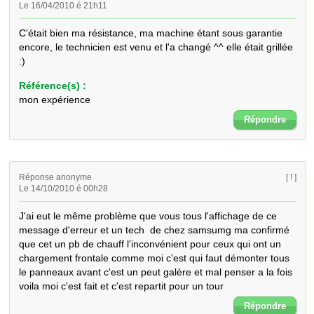
Le 16/04/2010 é 21h11
C'était bien ma résistance, ma machine étant sous garantie 
encore, le technicien est venu et l'a changé ^^ elle était grillée 
:)
Référence(s) :
mon expérience
Répondre
Réponse anonyme
[ ! ]
Le 14/10/2010 é 00h28
J'ai eut le même problème que vous tous l'affichage de ce 
message d'erreur et un tech  de chez samsumg ma confirmé 
que cet un pb de chauff l'inconvénient pour ceux qui ont un 
chargement frontale comme moi c'est qui faut démonter tous 
le panneaux avant c'est un peut galère et mal penser a la fois 
voila moi c'est fait et c'est repartit pour un tour
Répondre