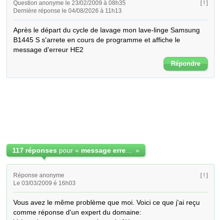
Question anonyme le 23/02/2009 à 08h35
[ ! ]
Dernière réponse le 04/08/2026 à 11h13
Après le départ du cycle de lavage mon lave-linge Samsung 
B1445 S s'arrete en cours de programme et affiche le 
message d'erreur HE2
Répondre
117 réponses
pour «
message erreur HE2 lave-linge Samsung
»
Réponse anonyme
[ ! ]
Le 03/03/2009 é 16h03
Vous avez le même problème que moi. Voici ce que j'ai reçu 
comme réponse d'un expert du domaine:
