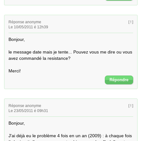
Réponse anonyme
[ ! ]
Le 10/05/2011 é 12h39
Bonjour,

le message date mais je tente... Pouvez vous me dire ou vous 
avez commandé la resistance?  

Merci!
Répondre
Réponse anonyme
[ ! ]
Le 23/05/2011 é 09h31
Bonjour,

J'ai déjà eu le problème 4 fois en un an (2009) : à chaque fois 