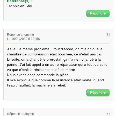
Référence(s) :
Technicien SAV
Répondre
Réponse anonyme
[ ! ]
Le 16/04/2010 é 19h56
J'ai eu le même problème... tout d'abord, on m'a dit que la 
chambre de compression était bouchée, ce n'était pas ça. 
Ensuite, on a changé le prerostat, ça n'a rien changé à la 
panne. J'ai fait appel à un autre réparateur qui a tout de suite 
vu que c'était la résistance qui était morte.

Nous avons donc commandé la pièce.

Il m'a expliqué que comme la résistance était morte, quand 
l'eau chauffait, la machine s'arrêtait.
Répondre
Réponse anonyme
[ ! ]