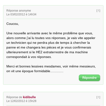
Réponse anonyme
[ ! ]
Le 03/02/2012 é 14h34
Coucou,

Une nouvelle arrivante avec le même problême que vous, 
alors comme j'ai lu toutes vos réponses, je vais vite appeler 
un technicien qui ne perdra plus de temps à chercher la 
panne et me changera les pièces et je vous confirmerais 
ulterieurement si le HE2 extraterrestre de ma machine 
correspondait à vos réponses.

Merci et bonnes lessives mesdames, voir même messieurs, 
on vit une époque formidable..............
Répondre
kidibulle
Réponse de
[ ! ]
Le 12/02/2012 é 15h28