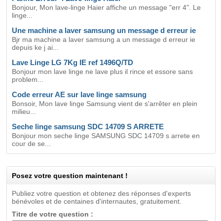
Bonjour, Mon lave-linge Haier affiche un message "err 4". Le
linge...
Une machine a laver samsung un message d erreur ie
Bjr ma machine a laver samsung a un message d erreur ie
depuis ke j ai...
Lave Linge LG 7Kg IE ref 1496Q/TD
Bonjour mon lave linge ne lave plus il rince et essore sans
problem...
Code erreur AE sur lave linge samsung
Bonsoir, Mon lave linge Samsung vient de s'arrêter en plein
milieu...
Seche linge samsung SDC 14709 S ARRETE
Bonjour mon seche linge SAMSUNG SDC 14709 s arrete en
cour de se...
Posez votre question maintenant !
Publiez votre question et obtenez des réponses d'experts
bénévoles et de centaines d'internautes, gratuitement.
Titre de votre question :