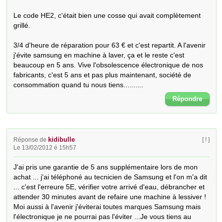
Le code HE2, c'était bien une cosse qui avait complètement 
grillé.

3/4 d'heure de réparation pour 63 € et c'est repartit. A l'avenir 
j'évite samsung en machine à laver, ça et le reste c'est 
beaucoup en 5 ans. Vive l'obsolescence électronique de nos 
fabricants, c'est 5 ans et pas plus maintenant, société de 
consommation quand tu nous tiens..........
Répondre
kidibulle
Réponse de
[ ! ]
Le 13/02/2012 é 15h57
J'ai pris une garantie de 5 ans supplémentaire lors de mon 
achat ... j'ai téléphoné au tecnicien de Samsung et l'on m'a dit 
... c'est l'erreure 5E, vérifier votre arrivé d'eau, débrancher et 
attender 30 minutes avant de refaire une machine à lessiver !  
Moi aussi à l'avenir j'éviterai toutes marques Samsung mais 
l'électronique je ne pourrai pas l'éviter ...Je vous tiens au 