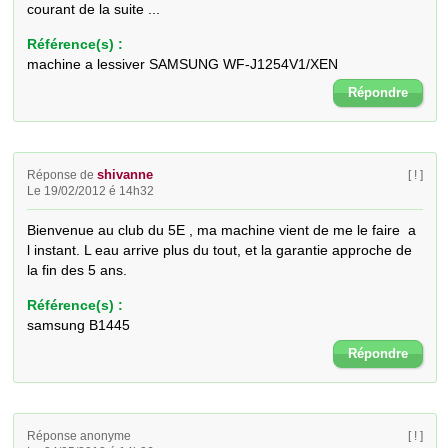
courant de la suite ...
Référence(s) :
machine a lessiver SAMSUNG WF-J1254V1/XEN
Répondre
shivanne
Réponse de
[ ! ]
Le 19/02/2012 é 14h32
Bienvenue au club du 5E , ma machine vient de me le faire  a 
l instant. L eau arrive plus du tout, et la garantie approche de 
la fin des 5 ans.
Référence(s) :
samsung B1445
Répondre
Réponse anonyme
[ ! ]