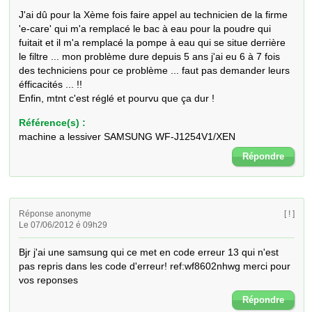
J'ai dû pour la Xème fois faire appel au technicien de la firme 
'e-care' qui m'a remplacé le bac à eau pour la poudre qui 
fuitait et il m'a remplacé la pompe à eau qui se situe derrière 
le filtre ... mon problème dure depuis 5 ans j'ai eu 6 à 7 fois 
des techniciens pour ce problème ... faut pas demander leurs 
éfficacités ... !!

Enfin, mtnt c'est réglé et pourvu que ça dur !
Référence(s) :
machine a lessiver SAMSUNG WF-J1254V1/XEN
Répondre
Réponse anonyme
[ ! ]
Le 07/06/2012 é 09h29
Bjr j'ai une samsung qui ce met en code erreur 13 qui n'est 
pas repris dans les code d'erreur! ref:wf8602nhwg merci pour 
vos reponses
Répondre