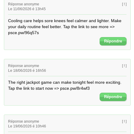
Réponse anonyme
[ ! ]
Le 11/06/2026 é 13h45
Cooling care helps sore knees feel calmer and lighter. Make 
your daily routine feel better. Tap the link to see more => 
psce.pw/96q57s
Répondre
Réponse anonyme
[ ! ]
Le 18/06/2026 é 16h56
The right jackpot game can make tonight feel more exciting. 
Tap the link to start now => psce.pw/8r4wf3
Répondre
Réponse anonyme
[ ! ]
Le 19/06/2026 é 10h46