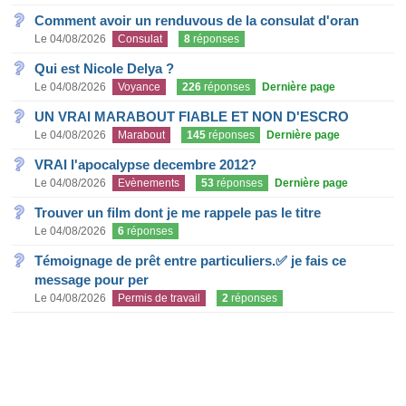
Comment avoir un renduvous de la consulat d'oran
Le 04/08/2026
Consulat
8
réponses
Qui est Nicole Delya ?
Le 04/08/2026
Voyance
226
réponses
Dernière page
UN VRAI MARABOUT FIABLE ET NON D'ESCRO
Le 04/08/2026
Marabout
145
réponses
Dernière page
VRAI l'apocalypse decembre 2012?
Le 04/08/2026
Evènements
53
réponses
Dernière page
Trouver un film dont je me rappele pas le titre
Le 04/08/2026
6
réponses
Témoignage de prêt entre particuliers.✅ je fais ce
message pour per
Le 04/08/2026
Permis de travail
2
réponses