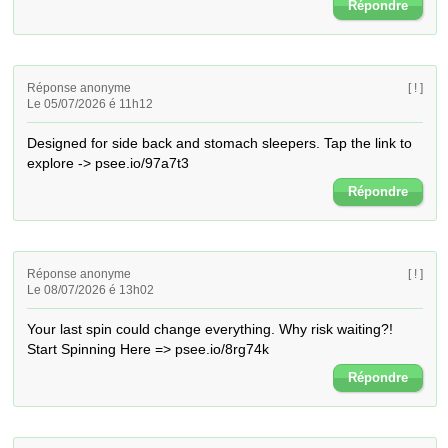
Répondre
Réponse anonyme
[ ! ]
Le 05/07/2026 é 11h12
Designed for side back and stomach sleepers. Tap the link to 
explore -> psee.io/97a7t3
Répondre
Réponse anonyme
[ ! ]
Le 08/07/2026 é 13h02
Your last spin could change everything. Why risk waiting?! 
Start Spinning Here => psee.io/8rg74k
Répondre