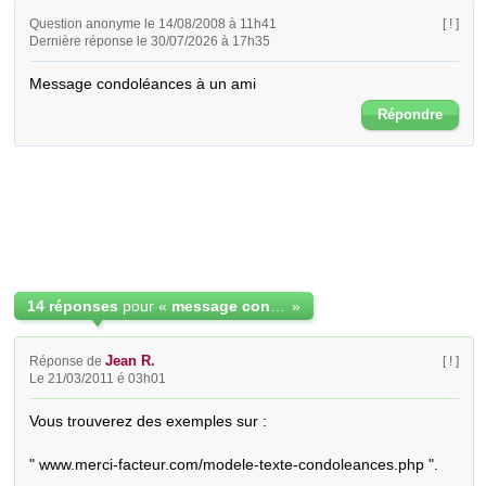
Question anonyme le 14/08/2008 à 11h41
[ ! ]
Dernière réponse le 30/07/2026 à 17h35
Message condoléances à un ami
Répondre
14 réponses
pour «
message condoléance à un ami
»
Jean R.
Réponse de
[ ! ]
Le 21/03/2011 é 03h01
Vous trouverez des exemples sur : 

" www.merci-facteur.com/modele-texte-condoleances.php ".