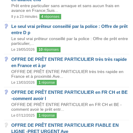
Prêt entre particulier sans arnaque et sans aucun frais en
avance en France;Suis...
Il y a 23 minutes
4
réponses
Le seul vrai prêteur conseillé par la police : Offre de prêt
entre D p
Le seul vrai prêteur conseillé par la police : Offre de prêt entre
particulier,...
Le 19/05/2026
10
réponses
OFFRE DE PRÊT ENTRE PARTICULIER très très rapide
en France et à pr
OFFRE DE PRÊT ENTRE PARTICULIER très très rapide en
France et à proximité.Ave...
Le 13/03/2026
1
réponse
OFFRE DE PRÊT ENTRE PARTICULIER en FR CH et BE
-comment avoir l
OFFRE DE PRÊT ENTRE PARTICULIER en FR CH et BE -
comment avoir le prêt entr...
Le 07/12/2025
1
réponse
OFFRE DE PRÊT ENTRE PARTICULIER FIABLE EN
LIGNE -PRET URGENT Ave