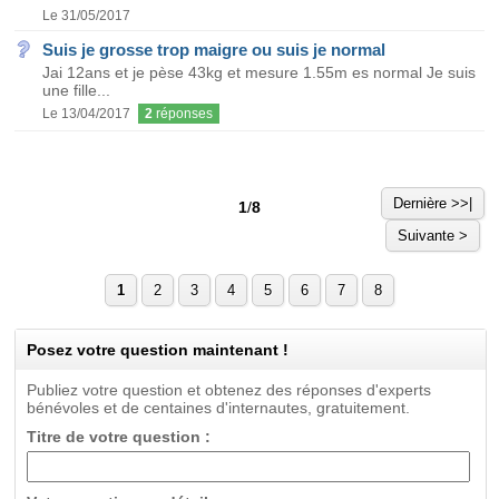
Le 31/05/2017
Suis je grosse trop maigre ou suis je normal
Jai 12ans et je pèse 43kg et mesure 1.55m es normal Je suis
une fille...
Le 13/04/2017
2
réponses
Dernière >>|
1
/
8
Suivante >
1
2
3
4
5
6
7
8
Posez votre question maintenant !
Publiez votre question et obtenez des réponses d'experts
bénévoles et de centaines d'internautes, gratuitement.
Titre de votre question :