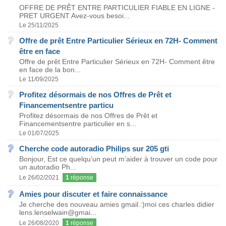
OFFRE DE PRÊT ENTRE PARTICULIER FIABLE EN LIGNE -
PRET URGENT Avez-vous besoi...
Le 25/11/2025
Offre de prêt Entre Particulier Sérieux en 72H- Comment
être en face
Offre de prêt Entre Particulier Sérieux en 72H- Comment être
en face de la bon...
Le 11/09/2025
Profitez désormais de nos Offres de Prêt et
Financementsentre particu
Profitez désormais de nos Offres de Prêt et
Financementsentre particulier en s...
Le 01/07/2025
Cherche code autoradio Philips sur 205 gti
Bonjour, Est ce quelqu’un peut m’aider à trouver un code pour
un autoradio Ph...
Le 26/02/2021
1
réponse
Amies pour discuter et faire connaissance
Je cherche des nouveau amies gmail.:)moi ces charles didier
lens.lenselwain@gmai...
Le 26/08/2020
1
réponse