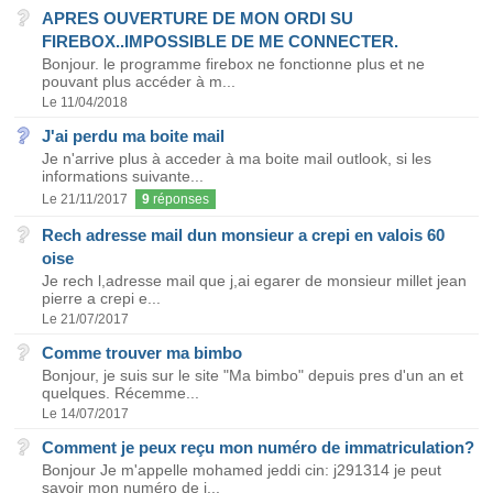
APRES OUVERTURE DE MON ORDI SU
FIREBOX..IMPOSSIBLE DE ME CONNECTER.
Bonjour. le programme firebox ne fonctionne plus et ne
pouvant plus accéder à m...
Le 11/04/2018
J'ai perdu ma boite mail
Je n'arrive plus à acceder à ma boite mail outlook, si les
informations suivante...
Le 21/11/2017
9
réponses
Rech adresse mail dun monsieur a crepi en valois 60
oise
Je rech l,adresse mail que j,ai egarer de monsieur millet jean
pierre a crepi e...
Le 21/07/2017
Comme trouver ma bimbo
Bonjour, je suis sur le site "Ma bimbo" depuis pres d'un an et
quelques. Récemme...
Le 14/07/2017
Comment je peux reçu mon numéro de immatriculation?
Bonjour Je m'appelle mohamed jeddi cin: j291314 je peut
savoir mon numéro de i...