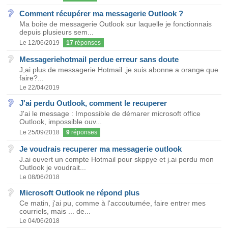
Comment récupérer ma messagerie Outlook ?
Ma boite de messagerie Outlook sur laquelle je fonctionnais
depuis plusieurs sem...
Le 12/06/2019
17
réponses
Messageriehotmail perdue erreur sans doute
J,ai plus de messagerie Hotmail ,je suis abonne a orange que
faire?...
Le 22/04/2019
J'ai perdu Outlook, comment le recuperer
J'ai le message : Impossible de démarer microsoft office
Outlook, impossible ouv...
Le 25/09/2018
9
réponses
Je voudrais recuperer ma messagerie outlook
J.ai ouvert un compte Hotmail pour skppye et j.ai perdu mon
Outlook je voudrait...
Le 08/06/2018
Microsoft Outlook ne répond plus
Ce matin, j'ai pu, comme à l'accoutumée, faire entrer mes
courriels, mais ... de...
Le 04/06/2018