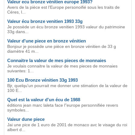
Valeur ecu bronze vénitien europe 1993?
Avers de la pièce est l'Europe personoifié sous les traits de
Céres, l...
Valeur écu bronze venitien 1993 33g
Je possède un écu bronze venitien 1993 valeur du patrimoine
33g dans...
Valeur d'une piece en bronze vénitien
Bonjour je possède une pièce en bronze vénitien de 33 g
diamètre 41 m...
Connaitre la valeur de mes pieces de monnaies
Je voulais connaitre la valeur de mes pieces de monnaies
suivantes: 1...
100 Ecu Bronze vénitien 33g 1993
Bjr, quelqu'un pourrait me donner une stimation de la valeur de
100 E...
Quel est la valeur d'un écu de 1988
éditions jean marc laleta face l"europe personnifiée revers
symboles...
Valeur dune piece
Jai une pice de 1 euro de 2001 de monaco avc le visage du roi
albert d...