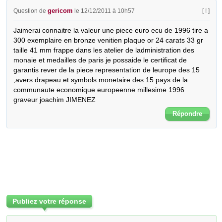
gericom
Question de
le 12/12/2011 à 10h57
[ ! ]
Jaimerai connaitre la valeur une piece euro ecu de 1996 tire a 
300 exemplaire en bronze venitien plaque or 24 carats 33 gr 
taille 41 mm frappe dans les atelier de ladministration des 
monaie et medailles de paris je possaide le certificat de 
garantis rever de la piece representation de leurope des 15 
,avers drapeau et symbols monetaire des 15 pays de la 
communaute economique europeenne millesime 1996 
graveur joachim JIMENEZ
Répondre
Publiez votre réponse