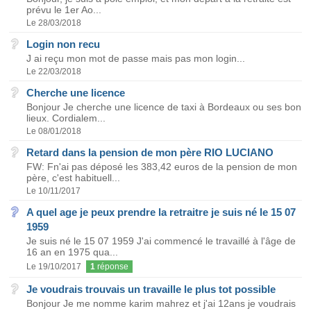
prévu le 1er Ao...
Le 28/03/2018
Login non recu
J ai reçu mon mot de passe mais pas mon login...
Le 22/03/2018
Cherche une licence
Bonjour Je cherche une licence de taxi à Bordeaux ou ses bon
lieux. Cordialem...
Le 08/01/2018
Retard dans la pension de mon père RIO LUCIANO
FW: Fn'ai pas déposé les 383,42 euros de la pension de mon
père, c'est habituell...
Le 10/11/2017
A quel age je peux prendre la retraitre je suis né le 15 07
1959
Je suis né le 15 07 1959 J'ai commencé le travaillé à l'âge de
16 an en 1975 qua...
Le 19/10/2017
1
réponse
Je voudrais trouvais un travaille le plus tot possible
Bonjour Je me nomme karim mahrez et j'ai 12ans je voudrais