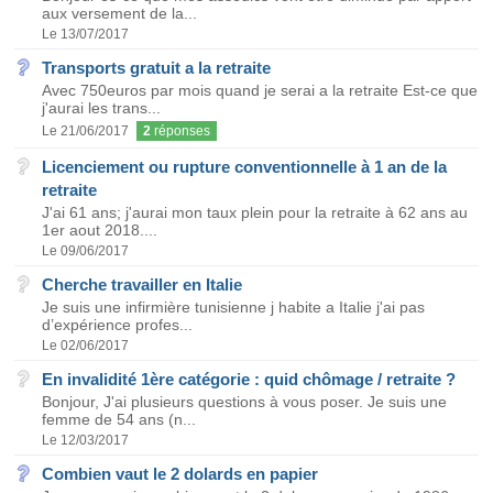
aux versement de la...
Le 13/07/2017
Transports gratuit a la retraite
Avec 750euros par mois quand je serai a la retraite Est-ce que
j'aurai les trans...
Le 21/06/2017
2
réponses
Licenciement ou rupture conventionnelle à 1 an de la
retraite
J'ai 61 ans; j'aurai mon taux plein pour la retraite à 62 ans au
1er aout 2018....
Le 09/06/2017
Cherche travailler en Italie
Je suis une infirmière tunisienne j habite a Italie j'ai pas
d’expérience profes...
Le 02/06/2017
En invalidité 1ère catégorie : quid chômage / retraite ?
Bonjour, J'ai plusieurs questions à vous poser. Je suis une
femme de 54 ans (n...
Le 12/03/2017
Combien vaut le 2 dolards en papier