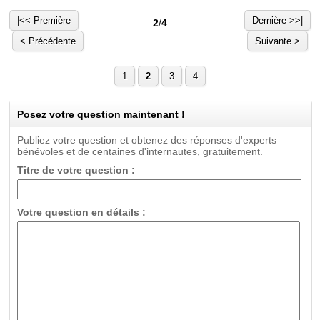
|<< Première
Dernière >>|
2
/
4
< Précédente
Suivante >
1
2
3
4
Posez votre question maintenant !
Publiez votre question et obtenez des réponses d'experts
bénévoles et de centaines d'internautes, gratuitement.
Titre de votre question :
Votre question en détails :