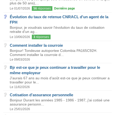
plus de 50 ans),...
Le 01/07/2026
56
réponses
Dernière page
Évolution du taux de retenue CNRACL d'un agent de la
FPH
Bonjour, je voudrais savoir l'évolution du taux de cotisation
retraite d'un ag...
Le 10/06/2026
3
réponses
Comment installer la courroie
Bonjour! Tondeuse autoportee Colombia PA165C92H.
Comment installer la courroie d...
Le 09/03/2026
Bjr est-ce que je peux continuer a travailler pour le
même employeur
J’aurais 67 ans au mois d’août est-ce que je peux continuer a
travailler pour le...
Le 11/02/2026
Cotisation d'assurance personnelle
Bonjour Durant les années 1985 - 1986 - 1987, j'ai cotisé une
assurance personn...
Le 25/01/2026