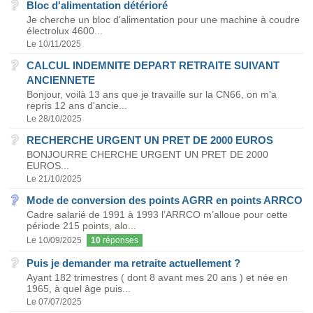
Bloc d'alimentation détérioré
Je cherche un bloc d'alimentation pour une machine à coudre
électrolux 4600...
Le 10/11/2025
CALCUL INDEMNITE DEPART RETRAITE SUIVANT
ANCIENNETE
Bonjour, voilà 13 ans que je travaille sur la CN66, on m'a
repris 12 ans d'ancie...
Le 28/10/2025
RECHERCHE URGENT UN PRET DE 2000 EUROS
BONJOURRE CHERCHE URGENT UN PRET DE 2000
EUROS...
Le 21/10/2025
Mode de conversion des points AGRR en points ARRCO
Cadre salarié de 1991 à 1993 l’ARRCO m’alloue pour cette
période 215 points, alo...
Le 10/09/2025
10
réponses
Puis je demander ma retraite actuellement ?
Ayant 182 trimestres ( dont 8 avant mes 20 ans ) et née en
1965, à quel âge puis...
Le 07/07/2025