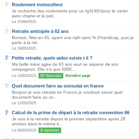
Roulement motoculteur
Je recheche des roulements pour un fg314E//pour le carter
avec chaine et le peti...
Le 15/06/2025
Retraite anticipée à 62 ans
Bonsoir, Née en 65, ayant une rqth sans % d'handicap, puis je
partir à la ret...
Le 19/05/2025
Petite retraite, quels aides existe t il ?
Ma belle mère agée de 63 ans veut se séparer de son
compagnon. Elle n'a que 600€...
Le 14/05/2025
37
réponses
Dernière page
Quel document faire au consulat en france
Bonjour je suis retraite en France je voudrais savoir quel
document faire au co...
Le 12/05/2025
Calcul de la prime de départ à la retraite convention 66
Je suis à la retraite depuis le premier septembre après 28
années dans le même é...
Le 08/05/2025
2
réponses