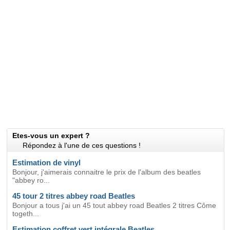
Etes-vous un expert ?
Répondez à l'une de ces questions !
Estimation de vinyl
Bonjour, j'aimerais connaitre le prix de l'album des beatles
"abbey ro...
45 tour 2 titres abbey road Beatles
Bonjour a tous j'ai un 45 tout abbey road Beatles 2 titres Côme
togeth...
Estimation coffret vert intégrale Beatles