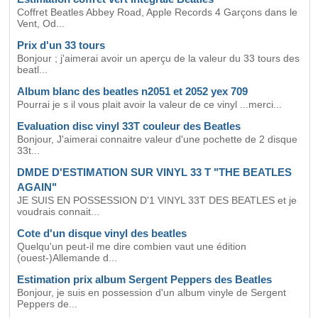
Coffret Beatles Abbey Road, Apple Records 4 Garçons dans le
Vent, Od...
Prix d'un 33 tours
Bonjour ; j'aimerai avoir un aperçu de la valeur du 33 tours des
beatl...
Album blanc des beatles n2051 et 2052 yex 709
Pourrai je s il vous plait avoir la valeur de ce vinyl ...merci...
Evaluation disc vinyl 33T couleur des Beatles
Bonjour, J'aimerai connaitre valeur d'une pochette de 2 disque
33t...
DMDE D'ESTIMATION SUR VINYL 33 T "THE BEATLES
AGAIN"
JE SUIS EN POSSESSION D'1 VINYL 33T DES BEATLES et je
voudrais connait...
Cote d'un disque vinyl des beatles
Quelqu'un peut-il me dire combien vaut une édition
(ouest-)Allemande d...
Estimation prix album Sergent Peppers des Beatles
Bonjour, je suis en possession d'un album vinyle de Sergent
Peppers de...