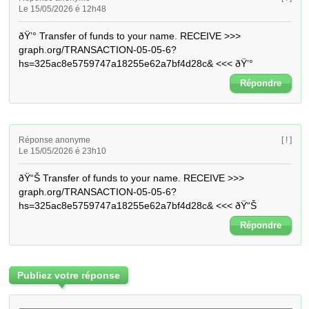
Le 15/05/2026 é 12h48
ðŸ’° Transfer of funds to your name. RECEIVE >>> 
graph.org/TRANSACTION-05-05-6?
hs=325ac8e5759747a18255e62a7bf4d28c& <<< ðŸ’°
Répondre
Réponse anonyme
[ ! ]
Le 15/05/2026 é 23h10
ðŸ“Š Transfer of funds to your name. RECEIVE >>> 
graph.org/TRANSACTION-05-05-6?
hs=325ac8e5759747a18255e62a7bf4d28c& <<< ðŸ“Š
Répondre
Publiez votre réponse