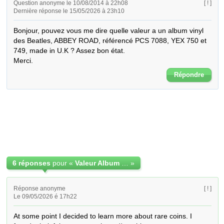
Question anonyme le 10/08/2014 à 22h08
[ ! ]
Dernière réponse le 15/05/2026 à 23h10
Bonjour, pouvez vous me dire quelle valeur a un album vinyl 
des Beatles, ABBEY ROAD, référencé PCS 7088, YEX 750 et 
749, made in U.K ? Assez bon état.

Merci.
Répondre
6 réponses
pour «
Valeur Album beatles abbey road
»
Réponse anonyme
[ ! ]
Le 09/05/2026 é 17h22
At some point I decided to learn more about rare coins. I 