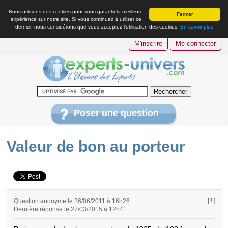
Nous utilisons des cookies pour vous garantir la meilleure
Fermer
expérience sur notre site. Si vous continuez à utiliser ce
dernier, nous considérons que vous acceptez l’utilisation des cookies.
En savoir plus
M'inscrire
Me connecter
Poser une question
Valeur de bon au porteur
Question anonyme le 26/06/2011 à 16h26
[ ! ]
Dernière réponse le 27/03/2015 à 12h41