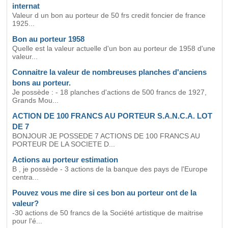
internat
Valeur d un bon au porteur de 50 frs credit foncier de france
1925...
Bon au porteur 1958
Quelle est la valeur actuelle d'un bon au porteur de 1958 d'une
valeur...
Connaitre la valeur de nombreuses planches d'anciens
bons au porteur.
Je possède : - 18 planches d'actions de 500 francs de 1927,
Grands Mou...
ACTION DE 100 FRANCS AU PORTEUR S.A.N.C.A. LOT
DE 7
BONJOUR JE POSSEDE 7 ACTIONS DE 100 FRANCS AU
PORTEUR DE LA SOCIETE D...
Actions au porteur estimation
B , je possède - 3 actions de la banque des pays de l'Europe
centra...
Pouvez vous me dire si ces bon au porteur ont de la
valeur?
-30 actions de 50 francs de la Société artistique de maitrise
pour l'é...