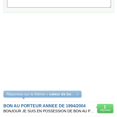
Réponses sur le thème «
valeur de bon au porteur ancien 1911 tunisien
»
BON AU PORTEUR ANNEE DE 1994/2004
1
réponse
BONJOUR JE SUIS EN POSSESSION DE BON AU PORTEUR SOCIETE ANONYME CAPITAL SOCIAL : BEF 1.250.000 r