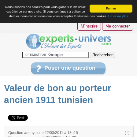
Nous utilisons des cookies pour vous garantir la meilleure
Fermer
expérience sur notre site. Si vous continuez à utiliser ce
dernier, nous considérons que vous acceptez l’utilisation des cookies.
En savoir plus
M'inscrire
Me connecter
Poser une question
Valeur de bon au porteur
ancien 1911 tunisien
Question anonyme le 22/03/2011 à 13h15
[ ! ]