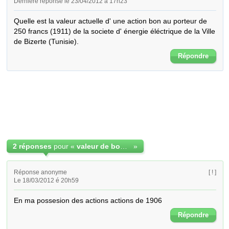
Dernière réponse le 23/04/2012 à 17h23
Quelle est la valeur actuelle d' une action bon au porteur de 
250 francs (1911) de la societe d' énergie éléctrique de la Ville 
de Bizerte (Tunisie).
Répondre
2 réponses
pour «
valeur de bon au porteur ancien 1911 tunisien
»
Réponse anonyme
[ ! ]
Le 18/03/2012 é 20h59
En ma possesion des actions actions de 1906
Répondre