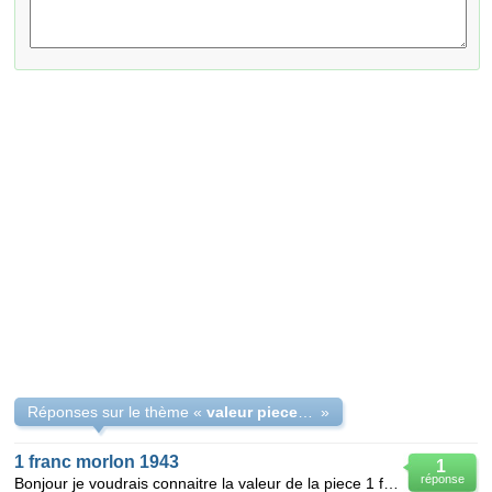
Réponses sur le thème «
valeur piece alexandre morlon 1931
»
1 franc morlon 1943
1
réponse
Bonjour je voudrais connaitre la valeur de la piece 1 franc morlon 1943 alu frappe b ainsi que la pi