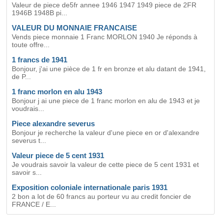
Valeur de piece de5fr annee 1946 1947 1949 piece de 2FR
1946B 1948B pi...
VALEUR DU MONNAIE FRANCAISE
Vends piece monnaie 1 Franc MORLON 1940 Je réponds à
toute offre...
1 francs de 1941
Bonjour, j'ai une pièce de 1 fr en bronze et alu datant de 1941,
de P...
1 franc morlon en alu 1943
Bonjour j ai une piece de 1 franc morlon en alu de 1943 et je
voudrais...
Piece alexandre severus
Bonjour je recherche la valeur d'une piece en or d'alexandre
severus t...
Valeur piece de 5 cent 1931
Je voudrais savoir la valeur de cette piece de 5 cent 1931 et
savoir s...
Exposition coloniale internationale paris 1931
2 bon a lot de 60 francs au porteur vu au credit foncier de
FRANCE / E...