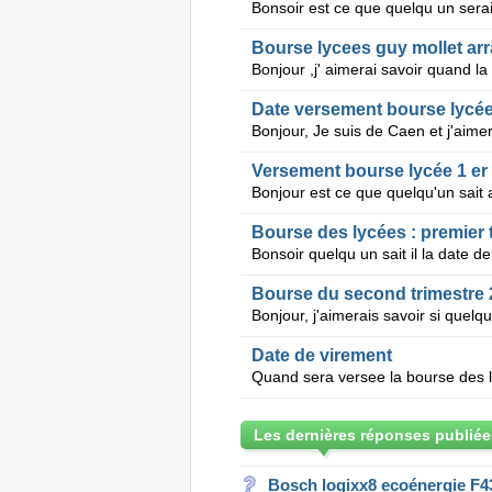
Bourse lycees guy mollet arr
Date versement bourse lycée
Versement bourse lycée 1 er 
Bourse des lycées : premier 
Bourse du second trimestre 
Date de virement
Quand sera versee la bourse des l
Les dernières réponses publiée
Bosch logixx8 ecoénergie F4