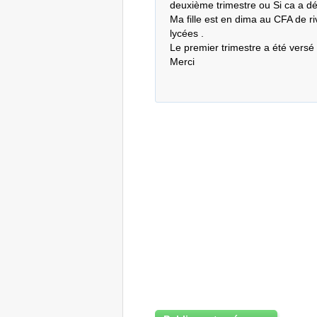
deuxième trimestre ou Si ca a déj
Ma fille est en dima au CFA de riv
lycées . 

Le premier trimestre a été versé l
Merci