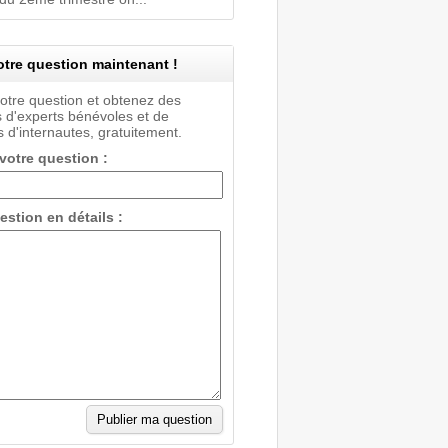
tre question maintenant !
votre question et obtenez des
 d'experts bénévoles et de
 d'internautes, gratuitement.
 votre question :
estion en détails :