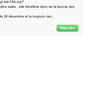
à été FAit svp? 

ière salée , elle bénéficie donc de la bourse des 
e 18 décembre et la toujours rien .

Répondre