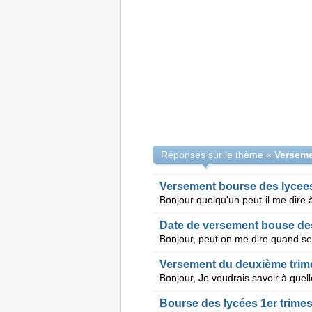
Réponses sur le thème «
Verseme
Versement bourse des lycees
Date de versement bouse des
Versement du deuxième trime
Bourse des lycées 1er trimes