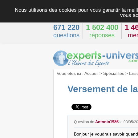
Nous utilisons des cookies pour vous garantir la meill
vous ac
671 220
1 502 400
1 4
questions
réponses
me
Vous êtes ici :
Accueil
>
Spécialités
>
Ens
Versement de la
Antonia1986
Question de
le 03/05/2
Bonjour je voudrais savoir quand