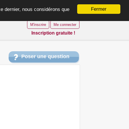
Fermer
 ce dernier, nous considérons que
M'inscrire
Me connecter
Inscription gratuite !
Poser une question