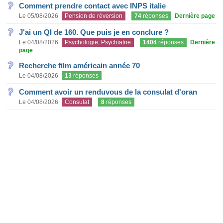
Comment prendre contact avec INPS italie
Le 05/08/2026
Pension de réversion
74
réponses
Dernière page
J'ai un QI de 160. Que puis je en conclure ?
Le 04/08/2026
Psychologie, Psychiatrie
1404
réponses
Dernière
page
Recherche film américain année 70
Le 04/08/2026
13
réponses
Comment avoir un renduvous de la consulat d'oran
Le 04/08/2026
Consulat
8
réponses