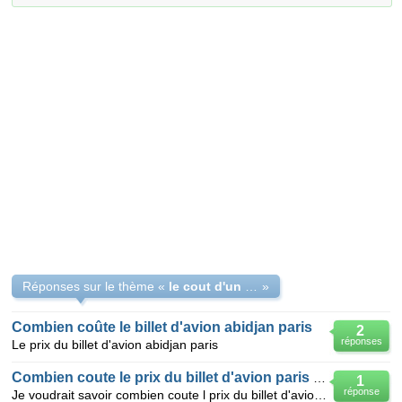
Réponses sur le thème «
le cout d'un billet d'avion abidjan-paris
»
Combien coûte le billet d'avion abidjan paris
2
réponses
Le prix du billet d'avion abidjan paris
Combien coute le prix du billet d'avion paris abid
1
réponse
Je voudrait savoir combien coute l prix du billet d'avion abidjan paris