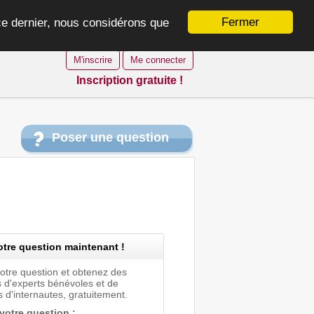
Fermer
 ce dernier, nous considérons que
M'inscrire
Me connecter
Inscription gratuite !
Poser une question
tre question maintenant !
votre question et obtenez des
 d'experts bénévoles et de
 d'internautes, gratuitement.
 votre question :