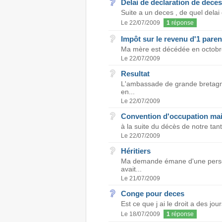
Delai de declaration de deces
Suite a un deces , de quel delai 
Le 22/07/2009
1
réponse
Impôt sur le revenu d'1 pare
Ma mère est décédée en octobre 2
Le 22/07/2009
Resultat
L'ambassade de grande bretagne
en...
Le 22/07/2009
Convention d'occupation ma
à la suite du décès de notre tant
Le 22/07/2009
Héritiers
Ma demande émane d'une person
avait...
Le 21/07/2009
Conge pour deces
Est ce que j ai le droit a des j
Le 18/07/2009
1
réponse