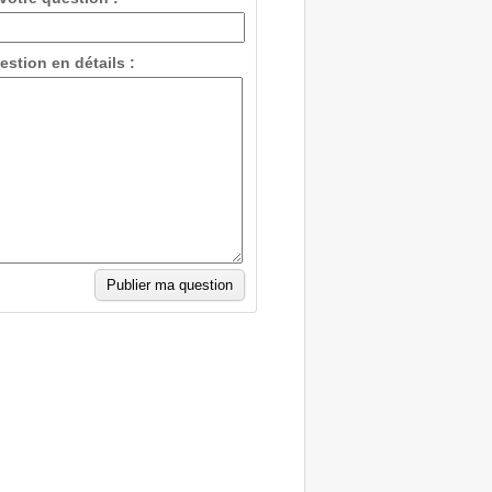
estion en détails :