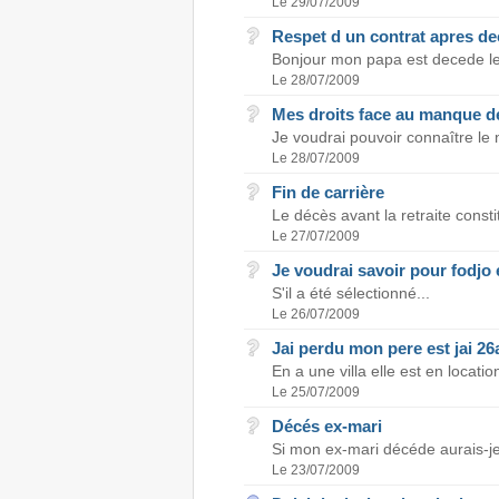
Le 29/07/2009
Respet d un contrat apres de
Bonjour mon papa est decede le m
Le 28/07/2009
Mes droits face au manque d
Je voudrai pouvoir connaître le
Le 28/07/2009
Fin de carrière
Le décès avant la retraite constit
Le 27/07/2009
Je voudrai savoir pour fodjo e
S'il a été sélectionné...
Le 26/07/2009
Jai perdu mon pere est jai 26
En a une villa elle est en locati
Le 25/07/2009
Décés ex-mari
Si mon ex-mari décéde aurais-je d
Le 23/07/2009