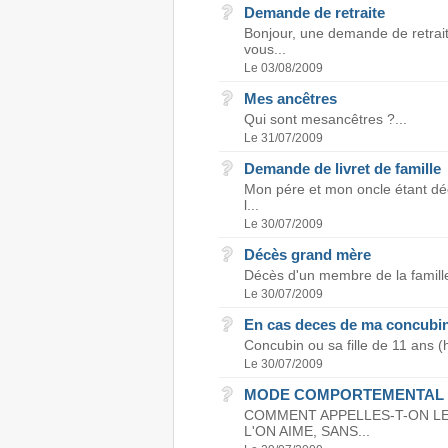
Demande de retraite
Bonjour, une demande de retrai
vous...
Le 03/08/2009
Mes ancêtres
Qui sont mesancêtres ?...
Le 31/07/2009
Demande de livret de famille
Mon pére et mon oncle étant dé
l...
Le 30/07/2009
Décès grand mère
Décès d'un membre de la famille
Le 30/07/2009
En cas deces de ma concubi
Concubin ou sa fille de 11 ans (h
Le 30/07/2009
MODE COMPORTEMENTAL
COMMENT APPELLES-T-ON LE
L'ON AIME, SANS...