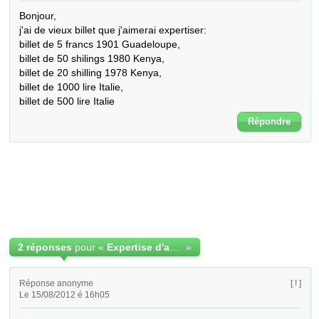
Bonjour,

j'ai de vieux billet que j'aimerai expertiser:

billet de 5 francs 1901 Guadeloupe,

billet de 50 shilings 1980 Kenya,

billet de 20 shilling 1978 Kenya,

billet de 1000 lire Italie,

billet de 500 lire Italie
Répondre
2 réponses
pour «
Expertise d'anciens billets
»
Réponse anonyme
[ ! ]
Le 15/08/2012 é 16h05