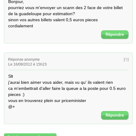
Bonjour,

pourriez vous m'envoyer un scann des 2 face de votre billet 
de la guadeloupe pour estimation?

sinon vos autres billets valent 0,5 euros pieces

cordialement
Répondre
Réponse anonyme
[ ! ]
Le 16/08/2012 é 15h23
Slt

j'aurai bien aimer vous aider, mais vu qu' ils valent rien

ca m'embettrait d'aller faire la queue a la poste pour 0.5 euro 
pieces :)

vous en trouverez plein sur priceminister 

@+
Répondre