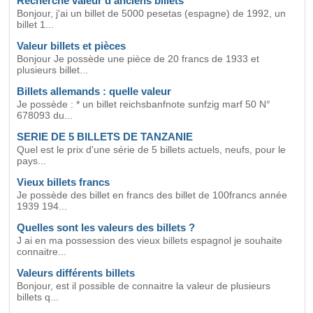
Recherche valeur d'anciens billets
Bonjour, j'ai un billet de 5000 pesetas (espagne) de 1992, un
billet 1...
Valeur billets et pièces
Bonjour Je possède une pièce de 20 francs de 1933 et
plusieurs billet...
Billets allemands : quelle valeur
Je possède : * un billet reichsbanfnote sunfzig marf 50 N°
678093 du...
SERIE DE 5 BILLETS DE TANZANIE
Quel est le prix d'une série de 5 billets actuels, neufs, pour le
pays...
Vieux billets francs
Je possède des billet en francs des billet de 100francs année
1939 194...
Quelles sont les valeurs des billets ?
J ai en ma possession des vieux billets espagnol je souhaite
connaitre...
Valeurs différents billets
Bonjour, est il possible de connaitre la valeur de plusieurs
billets q...