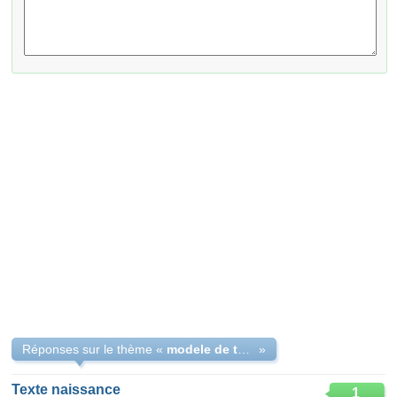
Réponses sur le thème «
modele de texte pour une quête à l'occasion d'une naissance
»
Texte naissance
1