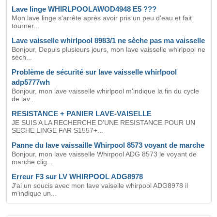
Lave linge WHIRLPOOLAWOD4948 E5 ???
Mon lave linge s'arrête après avoir pris un peu d'eau et fait
tourner...
Lave vaisselle whirlpool 8983/1 ne sèche pas ma vaisselle
Bonjour, Depuis plusieurs jours, mon lave vaisselle whirlpool ne
sèch...
Problème de sécurité sur lave vaisselle whirlpool
adp5777wh
Bonjour, mon lave vaisselle whirlpool m'indique la fin du cycle
de lav...
RESISTANCE + PANIER LAVE-VAISELLE
JE SUIS A LA RECHERCHE D'UNE RESISTANCE POUR UN
SECHE LINGE FAR S1557+...
Panne du lave vaissaille Whirpool 8573 voyant de marche
Bonjour, mon lave vaisselle Whirpool ADG 8573 le voyant de
marche clig...
Erreur F3 sur LV WHIRPOOL ADG8978
J'ai un soucis avec mon lave vaiselle whirpool ADG8978 il
m'indique un...