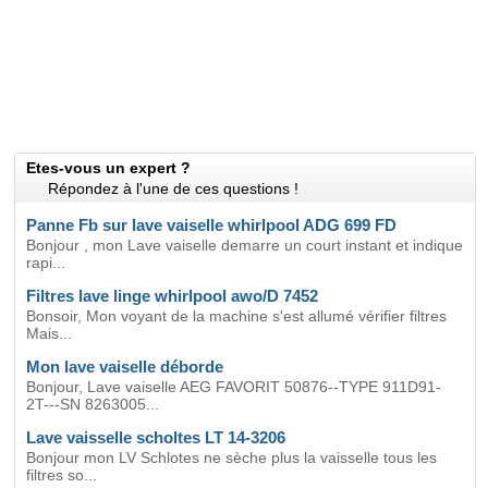
Etes-vous un expert ?
Répondez à l'une de ces questions !
Panne Fb sur lave vaiselle whirlpool ADG 699 FD
Bonjour , mon Lave vaiselle demarre un court instant et indique
rapi...
Filtres lave linge whirlpool awo/D 7452
Bonsoir, Mon voyant de la machine s'est allumé vérifier filtres
Mais...
Mon lave vaiselle déborde
Bonjour, Lave vaiselle AEG FAVORIT 50876--TYPE 911D91-
2T---SN 8263005...
Lave vaisselle scholtes LT 14-3206
Bonjour mon LV Schlotes ne sèche plus la vaisselle tous les
filtres so...