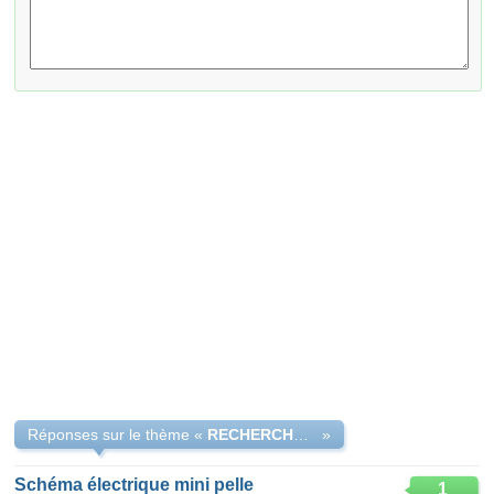
Réponses sur le thème «
RECHERCHE SCHEMA ELECTRIQUE MINIPELLE VOLVO EC 17
»
Schéma électrique mini pelle
1