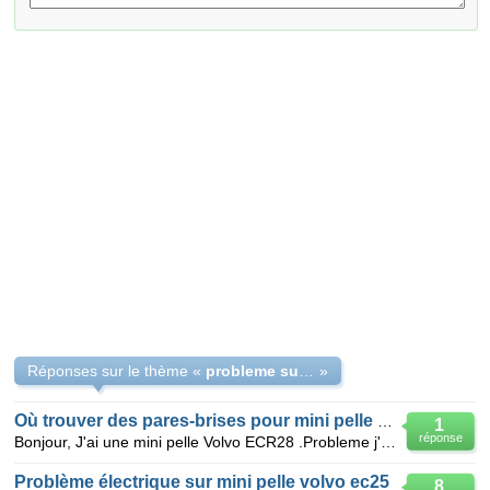
Réponses sur le thème «
probleme sur mini pelle volvo ec 70
»
Où trouver des pares-brises pour mini pelle volvo
1
réponse
Bonjour, J'ai une mini pelle Volvo ECR28 .Probleme j'ai deux pares brises de casse sur ma mini pell
Problème électrique sur mini pelle volvo ec25
8