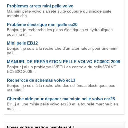
Problemes arrets mini pelle volvo
Ma mini pelle volvo s'arrete suite coupure du sinoide suite
temoin cha...
Problème électrique mini pelle ec20
Bonjour; je recherche les plans électriques et hydrauliques
pour ma mi...
Mini pelle EB12
Bonjour, je suis a la recherche d'un alternateur pour une mini
pell...
MANUEL DE REPARATION PELLE VOLVO EC360C 2008
Bonjour j ai un probleme l VECU de controle du pelle VOLVO
EC360C 2008...
Rechercce de schemas volvo ec13
Bonjour, je suis à la recherche des schémas électriques pour
ma mini...
Cherche aide pour depaner ma minie pelle volvo ecr28
Bjr . j ai une minie pelle volvo ecr28 et la tourelle marche bien
mais...
Posez votre question maintenant !