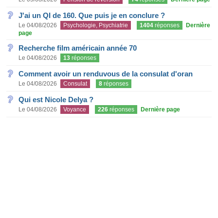
J'ai un QI de 160. Que puis je en conclure ?
Le 04/08/2026
Psychologie, Psychiatrie
1404
réponses
Dernière
page
Recherche film américain année 70
Le 04/08/2026
13
réponses
Comment avoir un renduvous de la consulat d'oran
Le 04/08/2026
Consulat
8
réponses
Qui est Nicole Delya ?
Le 04/08/2026
Voyance
226
réponses
Dernière page