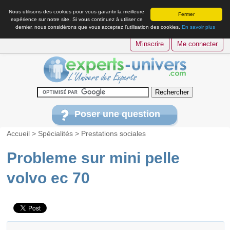
Nous utilisons des cookies pour vous garantir la meilleure
Fermer
expérience sur notre site. Si vous continuez à utiliser ce
dernier, nous considérons que vous acceptez l’utilisation des cookies.
En savoir plus
M'inscrire
Me connecter
Poser une question
Accueil
>
Spécialités
>
Prestations sociales
Probleme sur mini pelle
volvo ec 70