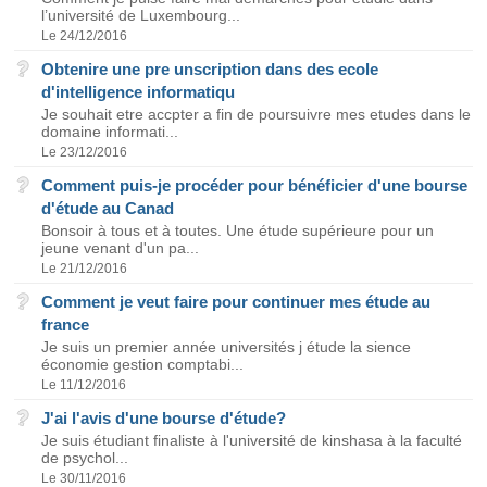
l’université de Luxembourg...
Le 24/12/2016
Obtenire une pre unscription dans des ecole
d'intelligence informatiqu
Je souhait etre accpter a fin de poursuivre mes etudes dans le
domaine informati...
Le 23/12/2016
Comment puis-je procéder pour bénéficier d'une bourse
d'étude au Canad
Bonsoir à tous et à toutes. Une étude supérieure pour un
jeune venant d'un pa...
Le 21/12/2016
Comment je veut faire pour continuer mes étude au
france
Je suis un premier année universités j étude la sience
économie gestion comptabi...
Le 11/12/2016
J'ai l'avis d'une bourse d'étude?
Je suis étudiant finaliste à l'université de kinshasa à la faculté
de psychol...
Le 30/11/2016