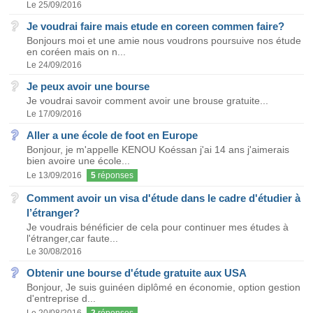
Le 25/09/2016
Je voudrai faire mais etude en coreen commen faire?
Bonjours moi et une amie nous voudrons poursuive nos étude
en coréen mais on n...
Le 24/09/2016
Je peux avoir une bourse
Je voudrai savoir comment avoir une brouse gratuite...
Le 17/09/2016
Aller a une école de foot en Europe
Bonjour, je m'appelle KENOU Koéssan j'ai 14 ans j'aimerais
bien avoire une école...
Le 13/09/2016
5
réponses
Comment avoir un visa d'étude dans le cadre d'étudier à
l’étranger?
Je voudrais bénéficier de cela pour continuer mes études à
l'étranger,car faute...
Le 30/08/2016
Obtenir une bourse d'étude gratuite aux USA
Bonjour, Je suis guinéen diplômé en économie, option gestion
d'entreprise d...