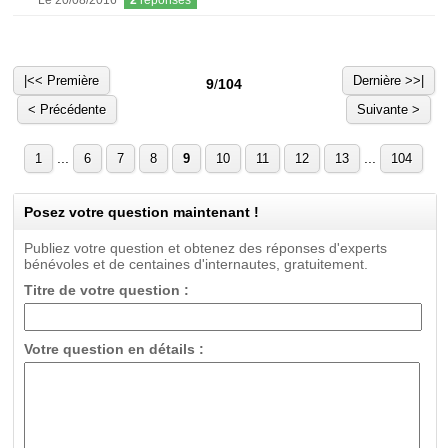
Le 20/08/2016
2
réponses
|<< Première
Dernière >>|
9
/
104
< Précédente
Suivante >
...
...
1
6
7
8
9
10
11
12
13
104
Posez votre question maintenant !
Publiez votre question et obtenez des réponses d'experts
bénévoles et de centaines d'internautes, gratuitement.
Titre de votre question :
Votre question en détails :