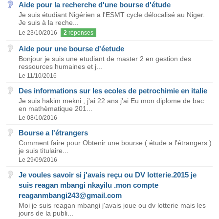
Aide pour la recherche d'une bourse d'étude
Je suis étudiant Nigérien a l'ESMT cycle délocalisé au Niger.
Je suis à la reche...
Le 23/10/2016
2
réponses
Aide pour une bourse d'éetude
Bonjour je suis une etudiant de master 2 en gestion des
ressources humaines et j...
Le 11/10/2016
Des informations sur les ecoles de petrochimie en italie
Je suis hakim mekni , j'ai 22 ans j'ai Eu mon diplome de bac
en mathèmatique 201...
Le 08/10/2016
Bourse a l'étrangers
Comment faire pour Obtenir une bourse ( étude a l'étrangers )
je suis titulaire...
Le 29/09/2016
Je voules savoir si j'avais reçu ou DV lotterie.2015 je
suis reagan mbangi nkayilu .mon compte
reaganmbangi243@gmail.com
Moi je suis reagan mbangi j'avais joue ou dv lotterie mais les
jours de la publi...