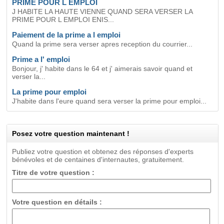
PRIME POUR L EMPLOI
J HABITE LA HAUTE VIENNE QUAND SERA VERSER LA
PRIME POUR L EMPLOI ENIS...
Paiement de la prime a l emploi
Quand la prime sera verser apres reception du courrier...
Prime a l' emploi
Bonjour, j' habite dans le 64 et j' aimerais savoir quand et
verser la...
La prime pour emploi
J'habite dans l'eure quand sera verser la prime pour emploi...
Posez votre question maintenant !
Publiez votre question et obtenez des réponses d'experts
bénévoles et de centaines d'internautes, gratuitement.
Titre de votre question :
Votre question en détails :