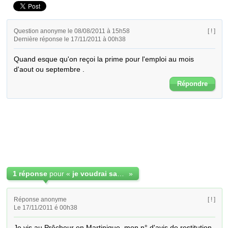
Question anonyme le 08/08/2011 à 15h58
[ ! ]
Dernière réponse le 17/11/2011 à 00h38
Quand esque qu'on reçoi la prime pour l'emploi au mois 
d'aout ou septembre .
Répondre
1 réponse
pour «
je voudrai savoir quand la prime pour l'emploi sera verser
»
Réponse anonyme
[ ! ]
Le 17/11/2011 é 00h38
Je vis au Prêcheur en Martinique, mon n° d'avis de restitution 