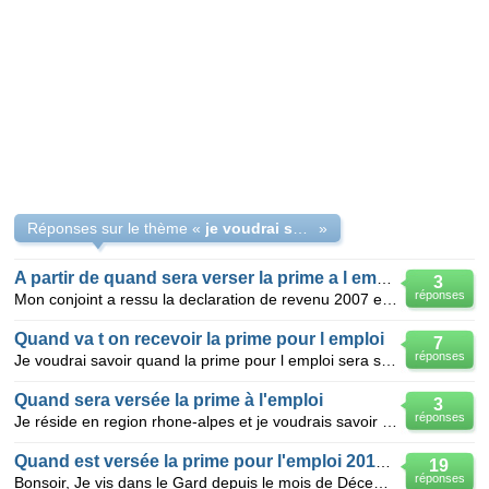
Réponses sur le thème «
je voudrai savoir quand la prime pour l'emploi sera verser
»
A partir de quand sera verser la prime a l emploi?
3
réponses
Mon conjoint a ressu la declaration de revenu 2007 et la semaine derniere je voudrais savoir quand s
Quand va t on recevoir la prime pour l emploi
7
réponses
Je voudrai savoir quand la prime pour l emploi sera sur mon compte
Quand sera versée la prime à l'emploi
3
réponses
Je réside en region rhone-alpes et je voudrais savoir à partir de quand la prime pour l'emploi me se
Quand est versée la prime pour l'emploi 2010 dans
19
réponses
Bonsoir, Je vis dans le Gard depuis le mois de Décembre et j'aimerais savoir à proximativement quan